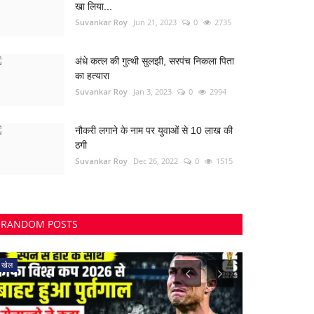
खा लिया...
Suvankar Roy
Jun 21, 2023
0
2735
अंधे कत्ल की गुत्थी सुलझी, सरपंच निकला पिता
का हत्यारा
Suvankar Roy
Jan 3, 2023
0
2994
नौकरी लगाने के नाम पर युवाओं से 10 लाख की
ठगी
Suvankar Roy
Dec 26, 2022
0
1515
RANDOM POSTS
खेल
बालोद