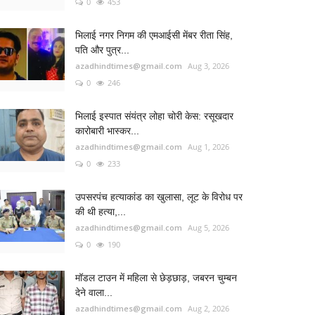
0
453
भिलाई नगर निगम की एमआईसी मेंबर रीता सिंह,
पति और पुत्र...
azadhindtimes@gmail.com
Aug 3, 2026
0
246
भिलाई इस्पात संयंत्र लोहा चोरी केस: रसूखदार
कारोबारी भास्कर...
azadhindtimes@gmail.com
Aug 1, 2026
0
233
उपसरपंच हत्याकांड का खुलासा, लूट के विरोध पर
की थी हत्या,...
azadhindtimes@gmail.com
Aug 5, 2026
0
190
मॉडल टाउन में महिला से छेड़छाड़, जबरन चुम्बन
देने वाला...
azadhindtimes@gmail.com
Aug 2, 2026