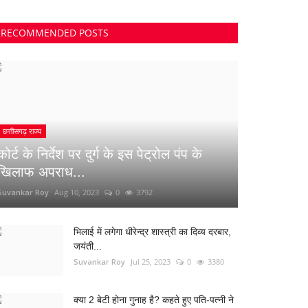
RECOMMENDED POSTS
छत्तीसगढ़ राज्य
कोर्ट के निर्देश पर दुर्ग के इस पेट्रोल पंप के
खिलाफ अपराध...
Suvankar Roy
Aug 10, 2023
0
3792
भिलाई में लगेगा धीरेन्द्र शास्त्री का दिव्य दरबार,
जयंती...
Suvankar Roy
Jul 25, 2023
0
3380
क्या 2 बेटी होना गुनाह है? कहते हुए पति-पत्नी ने