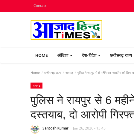
Contact
HOME
ओडिशा
देश-विदेश
छत्तीसगढ़ राज्य
Home
छत्तीसगढ़ राज्य
रायगढ़
पुलिस ने रायपुर से 6 महीने बाद नाबालिग को किया द
रायगढ़
पुलिस ने रायपुर से 6 मही
दस्तयाब, दो आरोपी गिरफ्
Santosh Kumar
Jun 26, 2026 - 13:45