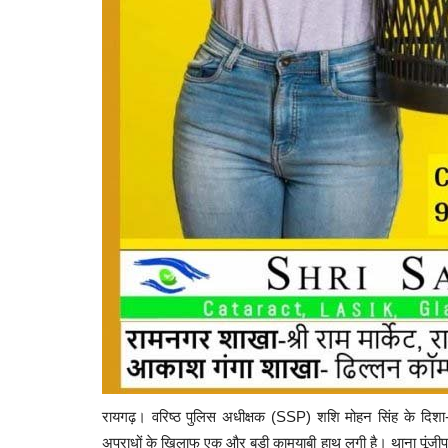
Maharashtra
रायगढ़। वरिष्ठ पुलिस अधीक्षक (SSP) शशि मोहन सिंह के दिशा-नि
अपराधों के खिलाफ एक और बड़ी कामयाबी हाथ लगी है। थाना पूंजीपथर