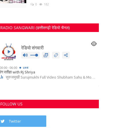
0
182
RADIO SANGWARI (छत्तीसगढ़ी रेडियो चैनल)
FOLLOW US
Twitter