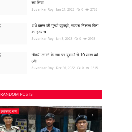
खा लिया...
Suvankar Roy
Jun 21, 2023
0
2735
अंधे कत्ल की गुत्थी सुलझी, सरपंच निकला पिता
का हत्यारा
Suvankar Roy
Jan 3, 2023
0
2993
नौकरी लगाने के नाम पर युवाओं से 10 लाख की
ठगी
Suvankar Roy
Dec 26, 2022
0
1515
RANDOM POSTS
भिलाई
Chhattisgarh