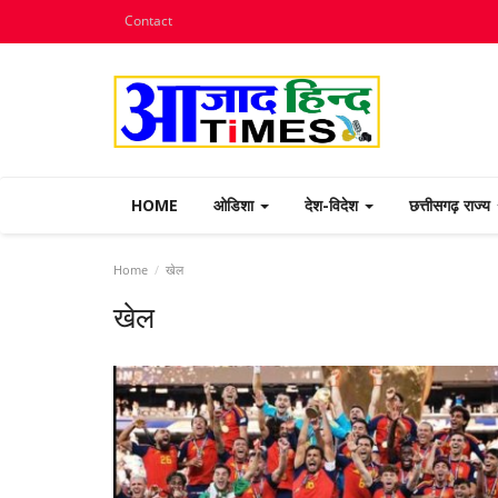
Contact
HOME
ओडिशा
देश-विदेश
छत्तीसगढ़ राज्य
Home
खेल
खेल