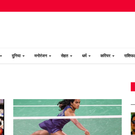
दुनिया
मनोरंजन
सेहत
धर्म
करियर
राशि