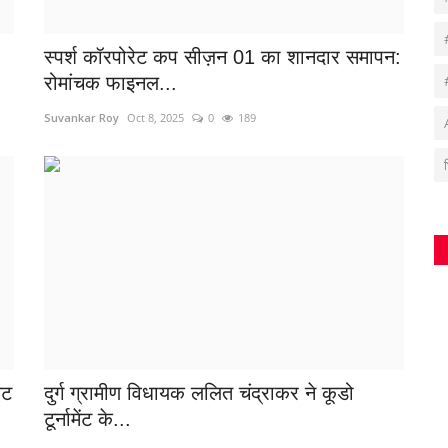
स्पर्श कॉरपोरेट कप सीज़न 01 का शानदार समापन:
रोमांचक फाइनल...
Suvankar Roy
Oct 8, 2025
0
189
ेट
दुर्ग ग्रामीण विधायक ललित चंद्राकर ने कूडो
टूर्नामेंट के...