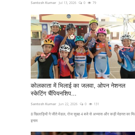
Santosh Kumar
Jul 13, 2026
0
79
कोलकाता में भिलाई का जलवा, ओपन नेशनल
स्केटिंग चैंपियनशिप...
Santosh Kumar
Jun 22, 2026
0
131
8 खिलाड़ियों ने जीते मेडल, रोज सुबह 4 बजे से अभ्यास और कड़ी मेहनत का मि
इनाम