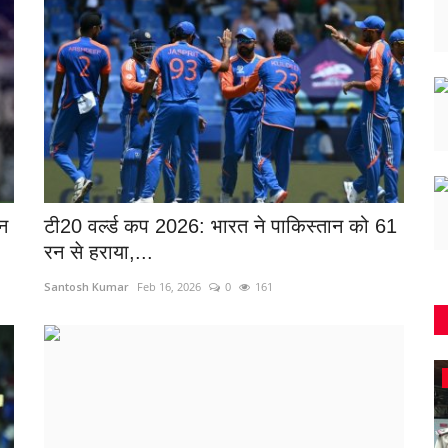
रन
टी20 वर्ल्ड कप 2026: भारत ने पाकिस्तान को 61
रन से हराया,...
Santosh Kumar
Feb 16, 2026
0
161
छत्तीसगढ़ राज्य