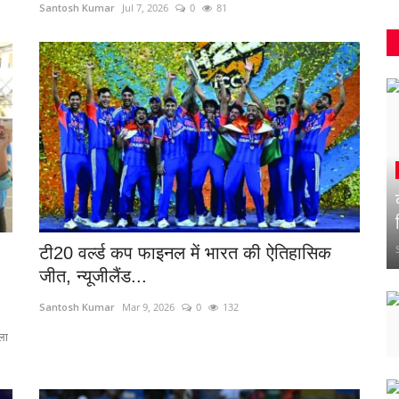
Santosh Kumar
Jul 7, 2026
0
81
टी20 वर्ल्ड कप फाइनल में भारत की ऐतिहासिक
जीत, न्यूजीलैंड...
Santosh Kumar
Mar 9, 2026
0
132
ला