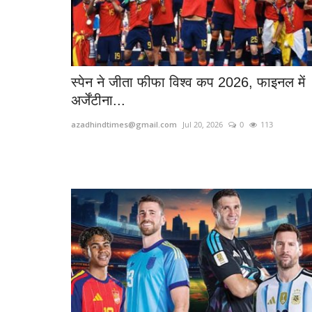
स्पेन ने जीता फीफा विश्व कप 2026, फाइनल में
अर्जेंटीना...
azadhindtimes@gmail.com
Jul 20, 2026
0
113