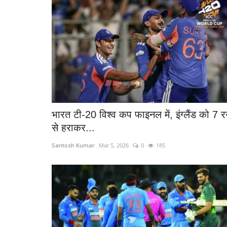
भारत टी-20 विश्व कप फाइनल में, इंग्लैंड को 7 
से हराकर...
Santosh Kumar
Mar 5, 2026
0
185
धर्म