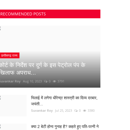
RECOMMENDED POSTS
छत्तीसगढ़ राज्य
कोर्ट के निर्देश पर दुर्ग के इस पेट्रोल पंप के
खिलाफ अपराध...
Suvankar Roy
Aug 10, 2023
0
3791
भिलाई में लगेगा धीरेन्द्र शास्त्री का दिव्य दरबार,
जयंती...
Suvankar Roy
Jul 25, 2023
0
3380
क्या 2 बेटी होना गुनाह है? कहते हुए पति-पत्नी ने