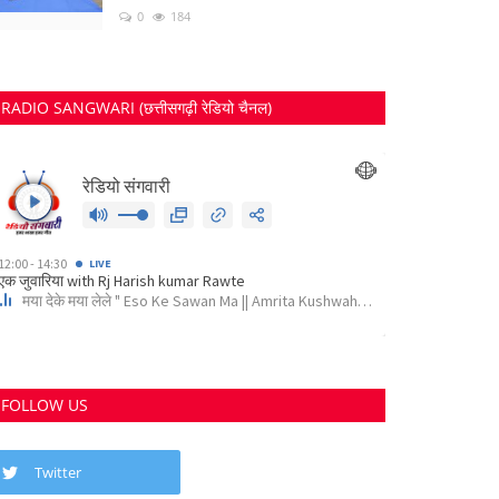
0
184
RADIO SANGWARI (छत्तीसगढ़ी रेडियो चैनल)
FOLLOW US
Twitter