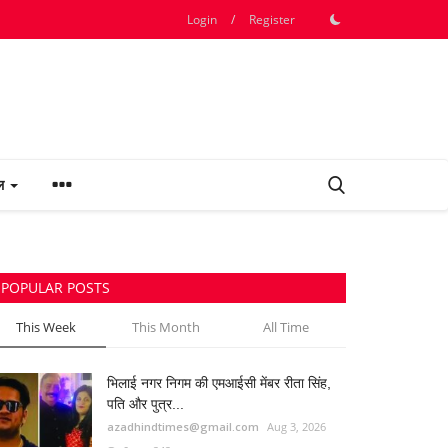
Login
/
Register
फल
POPULAR POSTS
This Week
This Month
All Time
भिलाई नगर निगम की एमआईसी मेंबर रीता सिंह,
पति और पुत्र...
azadhindtimes@gmail.com
Aug 3, 2026