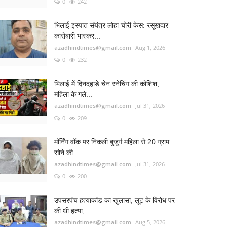
0
242
भिलाई इस्पात संयंत्र लोहा चोरी केस: रसूखदार
कारोबारी भास्कर...
azadhindtimes@gmail.com
Aug 1, 2026
0
232
भिलाई में दिनदहाड़े चेन स्नेचिंग की कोशिश,
महिला के गले...
azadhindtimes@gmail.com
Jul 31, 2026
0
209
मॉर्निंग वॉक पर निकली बुजुर्ग महिला से 20 ग्राम
सोने की...
azadhindtimes@gmail.com
Jul 31, 2026
0
200
उपसरपंच हत्याकांड का खुलासा, लूट के विरोध पर
की थी हत्या,...
azadhindtimes@gmail.com
Aug 5, 2026