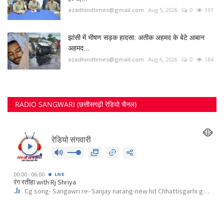
azadhindtimes@gmail.com
Aug 5, 2026
0
191
झांसी में भीषण सड़क हादसा: अतीक अहमद के बेटे आबान
अहमद...
azadhindtimes@gmail.com
Aug 6, 2026
0
184
RADIO SANGWARI (छत्तीसगढ़ी रेडियो चैनल)