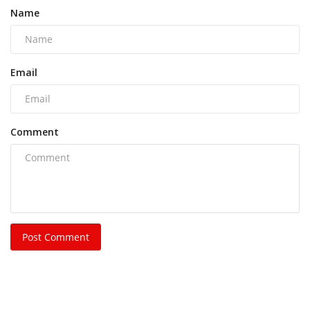
Name
Email
Comment
Post Comment