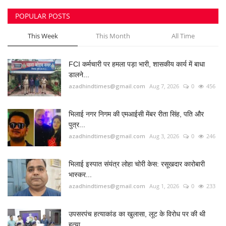
POPULAR POSTS
This Week
This Month
All Time
FCI कर्मचारी पर हमला पड़ा भारी, शासकीय कार्य में बाधा
डालने...
azadhindtimes@gmail.com
Aug 7, 2026
0
456
भिलाई नगर निगम की एमआईसी मेंबर रीता सिंह, पति और
पुत्र...
azadhindtimes@gmail.com
Aug 3, 2026
0
246
भिलाई इस्पात संयंत्र लोहा चोरी केस: रसूखदार कारोबारी
भास्कर...
azadhindtimes@gmail.com
Aug 1, 2026
0
233
उपसरपंच हत्याकांड का खुलासा, लूट के विरोध पर की थी
हत्या,...