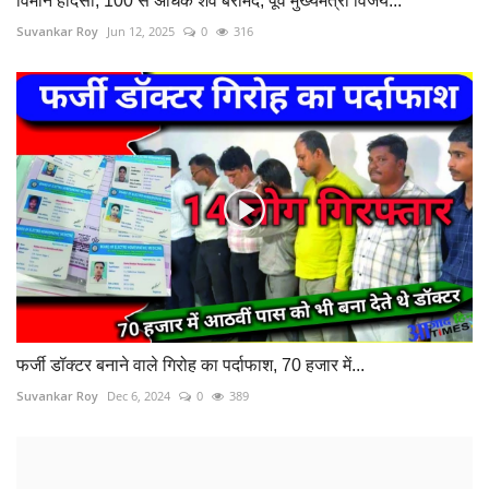
विमान हादसा, 100 से अधिक शव बरामद, पूर्व मुख्यमंत्री विजय...
Suvankar Roy
Jun 12, 2025
0
316
फर्जी डॉक्टर बनाने वाले गिरोह का पर्दाफाश, 70 हजार में...
Suvankar Roy
Dec 6, 2024
0
389