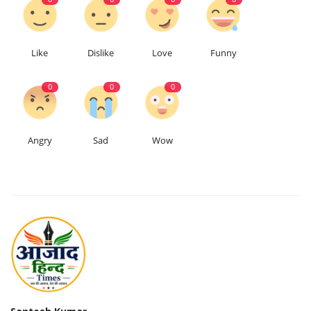
Like
Dislike
Love
Funny
0
0
0
Angry
Sad
Wow