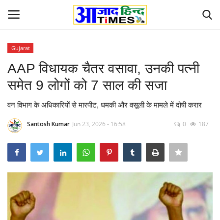
Gujarat
Login
Register
AAP विधायक चैतर वसावा, उनकी पत्नी
समेत 9 लोगों को 7 साल की सजा
Home
वन विभाग के अधिकारियों से मारपीट, धमकी और वसूली के मामले में दोषी करार
ओडिशा
Santosh Kumar
Jun 23, 2026 - 16:58
0
187
Contact
देश-विदेश
छत्तीसगढ़ राज्य
दुनिया