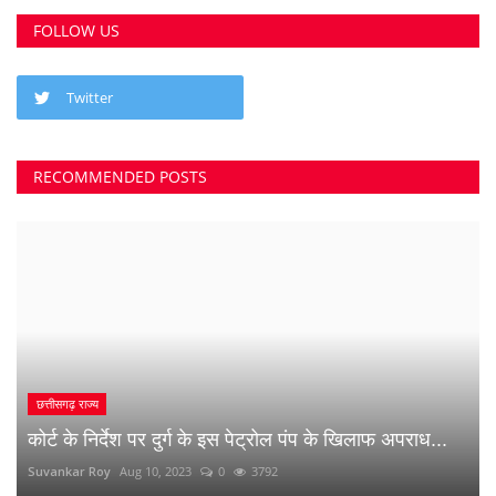
FOLLOW US
Twitter
RECOMMENDED POSTS
छत्तीसगढ़ राज्य
कोर्ट के निर्देश पर दुर्ग के इस पेट्रोल पंप के खिलाफ अपराध...
Suvankar Roy
Aug 10, 2023
0
3792