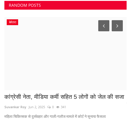
RANDOM POSTS
बेमेतरा
कांग्रेसी नेता, मीडिया कर्मी सहित 5 लोगाें को जेल की सजा
धम
क
Suvankar Roy
Jun 2, 2025
0
341
Sa
महिला चिकित्सक से दुर्व्यवहार और गाली-गलौज मामले में कोर्ट ने सुनाया फैसला