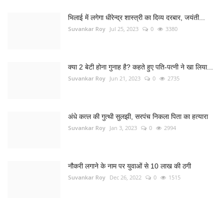
भिलाई में लगेगा धीरेन्द्र शास्त्री का दिव्य दरबार, जयंती...
Suvankar Roy
Jul 25, 2023
0
3380
क्या 2 बेटी होना गुनाह है? कहते हुए पति-पत्नी ने खा लिया...
Suvankar Roy
Jun 21, 2023
0
2735
अंधे कत्ल की गुत्थी सुलझी, सरपंच निकला पिता का हत्यारा
Suvankar Roy
Jan 3, 2023
0
2994
नौकरी लगाने के नाम पर युवाओं से 10 लाख की ठगी
Suvankar Roy
Dec 26, 2022
0
1515