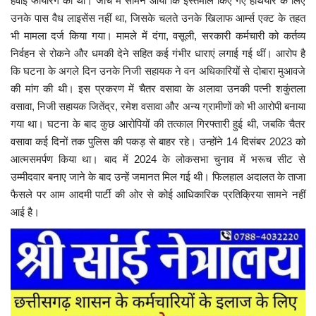
हवाई फायरिंग की थी। जांच में सामने आया कि इस्तेमाल किए गए हथियार के लिए
उनके पास वैध लाइसेंस नहीं था, जिसके चलते उनके खिलाफ आर्म्स एक्ट के तहत
भी मामला दर्ज किया गया।
मामले में दंगा, वसूली, सरकारी कर्मचारी को कर्तव्य
निर्वहन से रोकने और धमकी देने सहित कई गंभीर धाराएं लगाई गई थीं। आरोप है
कि घटना के अगले दिन उनके निजी सहायक ने वन अधिकारियों से दोबारा मुआवजे
की मांग की थी।
इस प्रकरण में चैतर वसावा के अलावा उनकी पत्नी शकुंतला
वसावा, निजी सहायक जितेंद्र, रमेश वसावा और अन्य ग्रामीणों को भी आरोपी बनाया
गया था। घटना के बाद कुछ आरोपियों की तत्काल गिरफ्तारी हुई थी, जबकि चैतर
वसावा कई दिनों तक पुलिस की पकड़ से बाहर रहे। उन्होंने 14 दिसंबर 2023 को
आत्मसमर्पण किया था।
बाद में 2024 के लोकसभा चुनाव में भरूच सीट से
उम्मीदवार बनाए जाने के बाद उन्हें जमानत मिल गई थी। फिलहाल अदालत के ताजा
फैसले पर आम आदमी पार्टी की ओर से कोई आधिकारिक प्रतिक्रिया सामने नहीं
आई है।