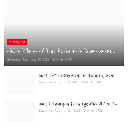
भिलाई में लगेगा धीरेन्द्र शास्त्री का दिव्य दरबार, जयंती...
Suvankar Roy
Jul 25, 2023
0
3381
क्या 2 बेटी होना गुनाह है? कहते हुए पति-पत्नी ने खा लिया...
Suvankar Roy
Jun 21, 2023
0
2738
अंधे कत्ल की गुत्थी सुलझी, सरपंच निकला पिता का हत्यारा
Suvankar Roy
Jan 3, 2023
0
2999
नौकरी लगाने के नाम पर युवाओं से 10 लाख की ठगी
Suvankar Roy
Dec 26, 2022
0
1515