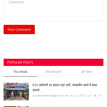
POPULAR POSTS
This Week
This Month
All Time
FCI कर्मचारी पर हमला पड़ा भारी, शासकीय कार्य में बाधा
डालने...
azadhindtimes@gmail.com
Aug 7, 2026
0
775
भिलाई नगर निगम की एमआईसी मेंबर रीता सिंह, पति और
पुत्र...
azadhindtimes@gmail.com
Aug 3, 2026
0
252
रसमड़ा ड्यूटी जा रहे कर्मचारियों से झपटमारी और लूट की
कोशिश,...
azadhindtimes@gmail.com
Aug 8, 2026
0
222
उपसरपंच हत्याकांड का खुलासा, लूट के विरोध पर की थी