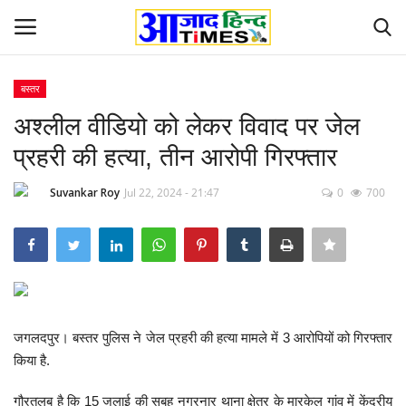
बस्तर
Login
Register
अश्लील वीडियो को लेकर विवाद पर जेल
प्रहरी की हत्या, तीन आरोपी गिरफ्तार
Home
Suvankar Roy
Jul 22, 2024 - 21:47
0
700
ओडिशा
Contact
देश-विदेश
जगलदपुर। बस्तर पुलिस ने जेल प्रहरी की हत्या मामले में 3 आरोपियों को गिरफ्तार
छत्तीसगढ़ राज्य
किया है.
दुनिया
गौरतलब है कि 15 जुलाई की सुबह नगरनार थाना क्षेत्र के मारकेल गांव में केंद्रीय