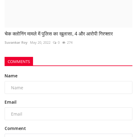
Name
Email
Comment
Post Comment