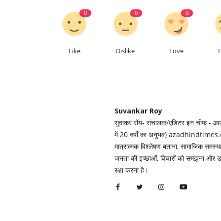
0
0
0
Like
Dislike
Love
Suvankar Roy
सुवांकर रॉय- संचालक/एडिटर इन चीफ - आज़ाद
में 20 वर्षों का अनुभव) azadhindtimes.c
मात्रात्मक विश्लेषण बताना, सामाजिक समस
जनता की इच्छाओं, विचारों को समझना और उन्ह
रक्षा करना है।