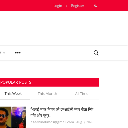
Login
/
Register
फल
POPULAR POSTS
This Week
This Month
All Time
भिलाई नगर निगम की एमआईसी मेंबर रीता सिंह,
पति और पुत्र...
azadhindtimes@gmail.com
Aug 3, 2026