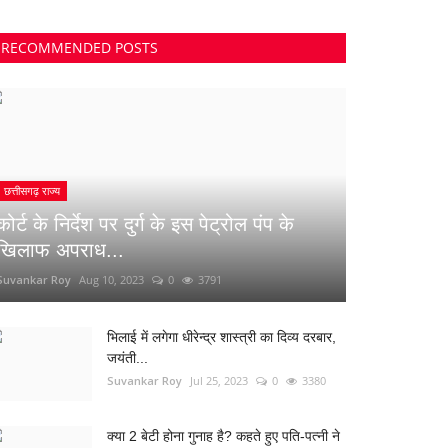
RECOMMENDED POSTS
छत्तीसगढ़ राज्य
कोर्ट के निर्देश पर दुर्ग के इस पेट्रोल पंप के
खिलाफ अपराध...
Suvankar Roy
Aug 10, 2023
0
3791
भिलाई में लगेगा धीरेन्द्र शास्त्री का दिव्य दरबार,
जयंती...
Suvankar Roy
Jul 25, 2023
0
3380
क्या 2 बेटी होना गुनाह है? कहते हुए पति-पत्नी ने