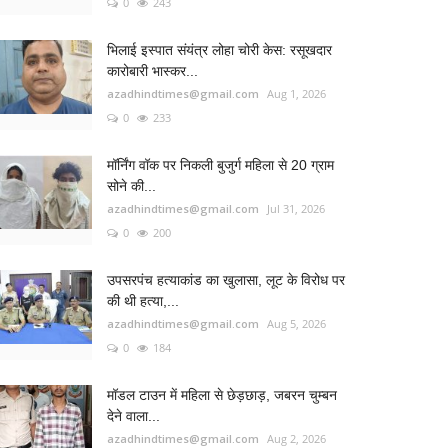
0
243
भिलाई इस्पात संयंत्र लोहा चोरी केस: रसूखदार
कारोबारी भास्कर...
azadhindtimes@gmail.com
Aug 1, 2026
0
233
मॉर्निंग वॉक पर निकली बुजुर्ग महिला से 20 ग्राम
सोने की...
azadhindtimes@gmail.com
Jul 31, 2026
0
200
उपसरपंच हत्याकांड का खुलासा, लूट के विरोध पर
की थी हत्या,...
azadhindtimes@gmail.com
Aug 5, 2026
0
184
मॉडल टाउन में महिला से छेड़छाड़, जबरन चुम्बन
देने वाला...
azadhindtimes@gmail.com
Aug 2, 2026