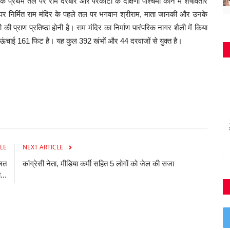
र के प्रथम तल पर राम दरबार और परकोटा के दक्षिणी पश्चिमी कोने में शेषावतार
 पर निर्मित राम मंदिर के पहले तल पर भगवान श्रीराम, माता जानकी और उनके
ी प्राण प्रतिष्ठा होनी है। राम मंदिर का निर्माण पारंपरिक नागर शैली में किया
ऊंचाई 161 फिट है। यह कुल 392 खंभों और 44 दरवाजों से युक्त है।
LE
NEXT ARTICLE
जित
कांग्रेसी नेता, मीडिया कर्मी सहित 5 लोगाें को जेल की सजा
...