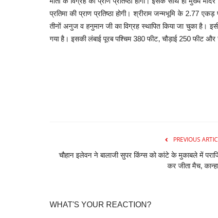
माता के विग्रह की प्राण प्रतिष्ठा होगी। इसके साथ ही मुख्य मंदि
प्रतिमा की प्राण प्रतिष्ठा होगी।
श्रीराम जन्मभूमि के 2.77 एकड़
तीनों अनुज व हनुमान जी का विग्रह स्थापित किया जा चुका है। इसी क
गया है। इसकी लंबाई पूरब पश्चिम 380 फीट, चौड़ाई 250 फीट और 
PREVIOUS ARTIC
चौहान इलेवन ने बालाजी सुपर किंग्स को कांटे के मुकाबले में परा
कर जीता मैच, कान्हा
WHAT'S YOUR REACTION?