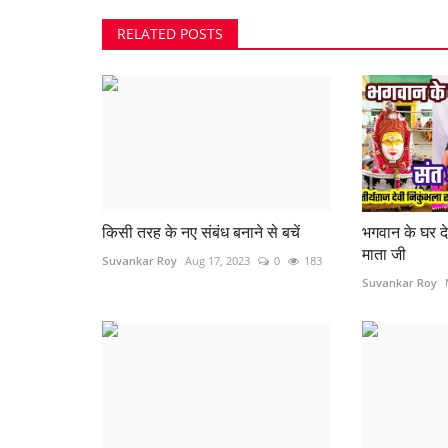
RELATED POSTS
किसी तरह के नए संबंध बनाने से बचें
भगवान के घर देर
माता जी
Suvankar Roy
Aug 17, 2023
0
183
Suvankar Roy
रायपुर