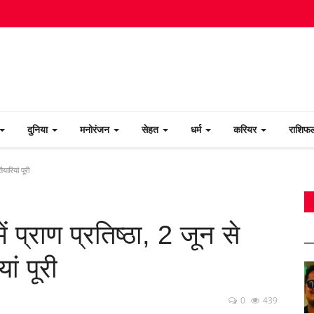
दुनिया
मनोरंजन
सेहत
धर्म
करियर
राशि
यारियां पूरी
ं प्राण प्रतिष्ठा, 2 जून से
ां पूरी
0
439