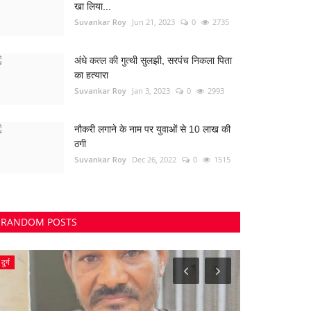
खा लिया...
Suvankar Roy
Jun 21, 2023
0
2735
अंधे कत्ल की गुत्थी सुलझी, सरपंच निकला पिता
का हत्यारा
Suvankar Roy
Jan 3, 2023
0
2993
नौकरी लगाने के नाम पर युवाओं से 10 लाख की
ठगी
Suvankar Roy
Dec 26, 2022
0
1515
RANDOM POSTS
दुर्ग
नारायणपुर