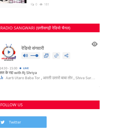
0
181
RADIO SANGWARI (छत्तीसगढ़ी रेडियो चैनल)
FOLLOW US
Twitter