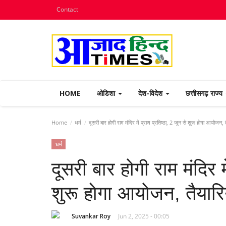
Contact
HOME
ओडिशा
देश-विदेश
छत्तीसगढ़ राज्य
Home
धर्म
दूसरी बार होगी राम मंदिर में प्राण प्रतिष्ठा, 2 जून से शुरू हाेगा आयोजन, तै
धर्म
दूसरी बार होगी राम मंदिर मे
शुरू हाेगा आयोजन, तैयारिय
Suvankar Roy
Jun 2, 2025 - 00:05