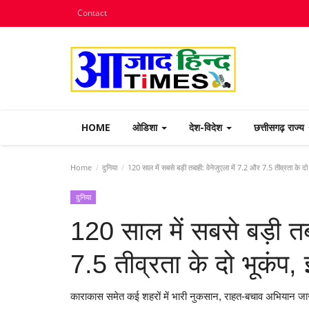
Contact
HOME
ओडिशा
देश-विदेश
छत्तीसगढ़ राज्य
Home
दुनिया
120 साल में सबसे बड़ी तबाही: वेनेजुएला में 7.2 और 7.5 तीव्रता के दो भ
दुनिया
120 साल में सबसे बड़ी तब
7.5 तीव्रता के दो भूकंप, इ
काराकास समेत कई शहरों में भारी नुकसान, राहत-बचाव अभियान जारी;