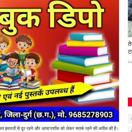
ॉय का
नंदई दोहरे हत्याकांड में 11 दोषियों को उम्रकैद, 2
त
बरी
ट
Santosh Kumar
Apr 17, 2026
0
316
Sa
्रस्त इमारतों से दूर रहने और आफ्टरशॉक को लेकर सतर्क रहने की अपील की है।