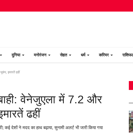
दुनिया
मनोरंजन
सेहत
धर्म
करियर
राशि
ूकंप, इमारतें ढहीं
ाही: वेनेजुएला में 7.2 और
मारतें ढहीं
 कई देशों ने मदद का हाथ बढ़ाया, सुनामी अलर्ट भी जारी किया गया