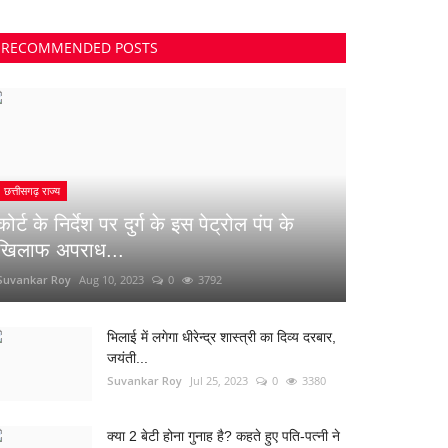
RECOMMENDED POSTS
छत्तीसगढ़ राज्य
कोर्ट के निर्देश पर दुर्ग के इस पेट्रोल पंप के
खिलाफ अपराध...
Suvankar Roy
Aug 10, 2023
0
3792
भिलाई में लगेगा धीरेन्द्र शास्त्री का दिव्य दरबार,
जयंती...
Suvankar Roy
Jul 25, 2023
0
3380
क्या 2 बेटी होना गुनाह है? कहते हुए पति-पत्नी ने