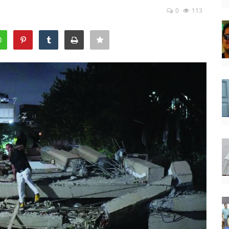
0
113