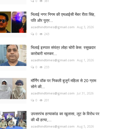
0
381
भिलाई नगर निगम की एमआईसी मेंबर रीता सिंह,
पति और पुत्र...
azadhindtimes@gmail.com
Aug 3, 2026
0
243
भिलाई इस्पात संयंत्र लोहा चोरी केस: रसूखदार
कारोबारी भास्कर...
azadhindtimes@gmail.com
Aug 1, 2026
0
233
मॉर्निंग वॉक पर निकली बुजुर्ग महिला से 20 ग्राम
सोने की...
azadhindtimes@gmail.com
Jul 31, 2026
0
201
उपसरपंच हत्याकांड का खुलासा, लूट के विरोध पर
की थी हत्या,...
azadhindtimes@gmail.com
Aug 5, 2026