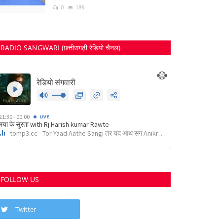
0
189
RADIO SANGWARI (छत्तीसगढ़ी रेडियो चैनल)
FOLLOW US
Twitter