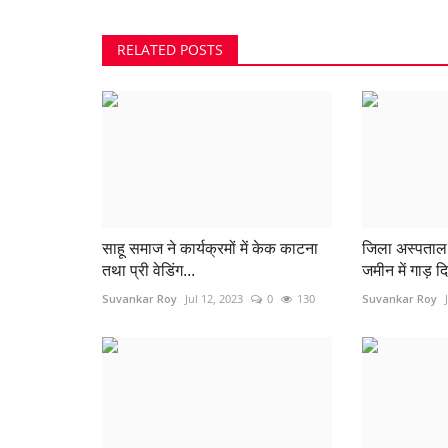
RELATED POSTS
साहू समाज ने कार्यक्रमों में केक काटना
जिला अस्पताल 
तथा प्री वेडिंग...
जमीन में गाड़ द
Suvankar Roy
Jul 12, 2023
0
130
Suvankar Roy
भिलाई