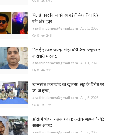
0
696
भिलाई नगर निगम की एमआईसी मेंबर रीता सिंह,
पति और पुत्र...
azadhindtimes@gmail.com
Aug 3, 2026
0
246
भिलाई इस्पात संयंत्र लोहा चोरी केस: रसूखदार
कारोबारी भास्कर...
azadhindtimes@gmail.com
Aug 1, 2026
0
234
उपसरपंच हत्याकांड का खुलासा, लूट के विरोध पर
की थी हत्या,...
azadhindtimes@gmail.com
Aug 5, 2026
0
194
झांसी में भीषण सड़क हादसा: अतीक अहमद के बेटे
आबान अहमद...
azadhindtimes@gmail.com
Aug 6, 2026