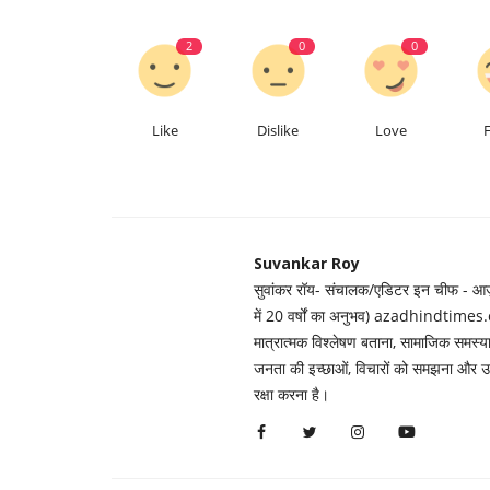
2
0
0
Like
Dislike
Love
Suvankar Roy
सुवांकर रॉय- संचालक/एडिटर इन चीफ - आज़ाद
में 20 वर्षों का अनुभव) azadhindtimes.c
मात्रात्मक विश्लेषण बताना, सामाजिक समस
जनता की इच्छाओं, विचारों को समझना और उन्ह
रक्षा करना है।