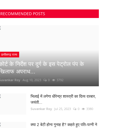
RECOMMENDED POSTS
छत्तीसगढ़ राज्य
कोर्ट के निर्देश पर दुर्ग के इस पेट्रोल पंप के
खिलाफ अपराध...
Suvankar Roy
Aug 10, 2023
0
3792
भिलाई में लगेगा धीरेन्द्र शास्त्री का दिव्य दरबार,
जयंती...
Suvankar Roy
Jul 25, 2023
0
3380
क्या 2 बेटी होना गुनाह है? कहते हुए पति-पत्नी ने