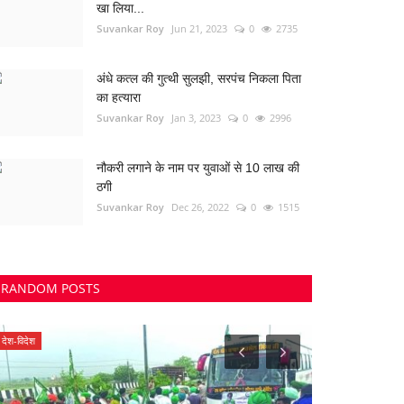
खा लिया...
Suvankar Roy
Jun 21, 2023
0
2735
अंधे कत्ल की गुत्थी सुलझी, सरपंच निकला पिता
का हत्यारा
Suvankar Roy
Jan 3, 2023
0
2996
नौकरी लगाने के नाम पर युवाओं से 10 लाख की
ठगी
Suvankar Roy
Dec 26, 2022
0
1515
RANDOM POSTS
रिसाली
बेमेतरा