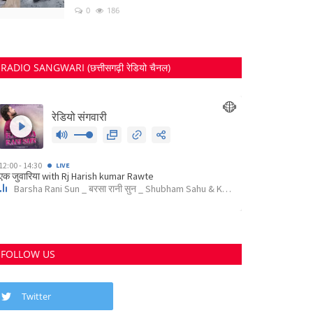
0
186
RADIO SANGWARI (छत्तीसगढ़ी रेडियो चैनल)
FOLLOW US
Twitter