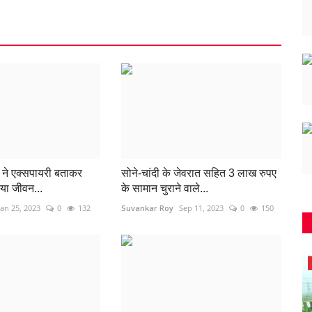
ने एक्सपायरी बताकर
सोने-चांदी के जेवरात सहित 3 लाख रुपए
िया जीवन...
के सामान चुराने वाले...
Jan 25, 2023
0
132
Suvankar Roy
Sep 11, 2023
0
150
देश-विदेश