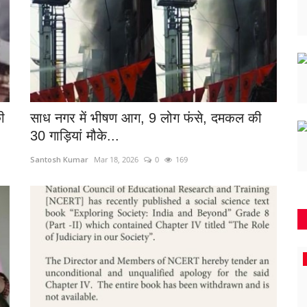
ी
साध नगर में भीषण आग, 9 लोग फंसे, दमकल की
30 गाड़ियां मौके...
Santosh Kumar
Mar 18, 2026
0
169
जामुल