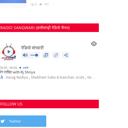
0
181
RADIO SANGWARI (छत्तीसगढ़ी रेडियो चैनल)
FOLLOW US
Twitter