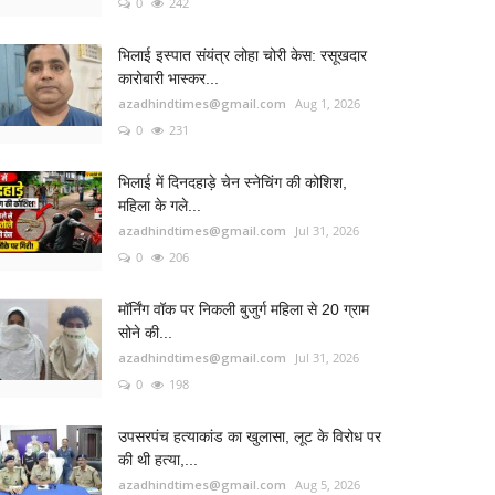
0
242
भिलाई इस्पात संयंत्र लोहा चोरी केस: रसूखदार
कारोबारी भास्कर...
azadhindtimes@gmail.com
Aug 1, 2026
0
231
भिलाई में दिनदहाड़े चेन स्नेचिंग की कोशिश,
महिला के गले...
azadhindtimes@gmail.com
Jul 31, 2026
0
206
मॉर्निंग वॉक पर निकली बुजुर्ग महिला से 20 ग्राम
सोने की...
azadhindtimes@gmail.com
Jul 31, 2026
0
198
उपसरपंच हत्याकांड का खुलासा, लूट के विरोध पर
की थी हत्या,...
azadhindtimes@gmail.com
Aug 5, 2026