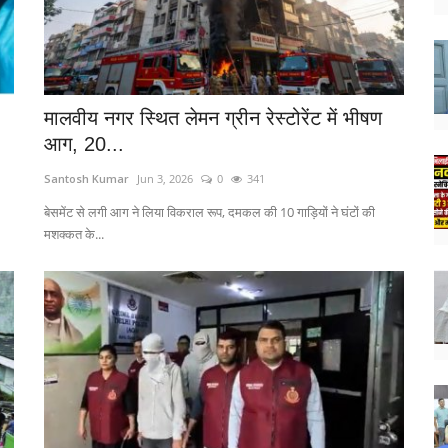
मालवीय नगर स्थित लेमन ग्रीन रेस्टोरेंट में भीषण
आग, 20...
Santosh Kumar
Jun 3, 2026
0
341
बेसमेंट से लगी आग ने लिया विकराल रूप, दमकल की 10 गाड़ियों ने घंटों की
मशक्कत के...