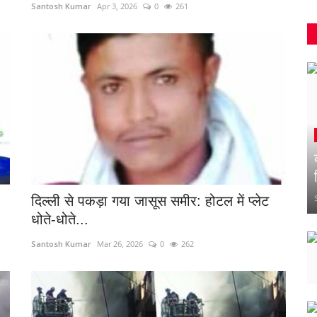
Santosh Kumar
Apr 3, 2026
0
261
दिल्ली से पकड़ा गया जासूस समीर: होटल में प्लेट
धोते-धोते...
Santosh Kumar
Mar 26, 2026
0
262