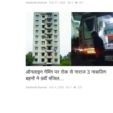
Santosh Kumar
Feb 27, 2026
0
201
ऑनलाइन गेमिंग पर रोक से नाराज 3 नाबालिग
बहनों ने 9वीं मंजिल...
Santosh Kumar
Feb 4, 2026
0
225