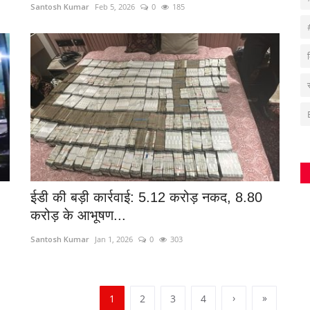
Santosh Kumar
Feb 5, 2026
0
185
ईडी की बड़ी कार्रवाई: 5.12 करोड़ नकद, 8.80
करोड़ के आभूषण...
Santosh Kumar
Jan 1, 2026
0
303
›
»
1
2
3
4