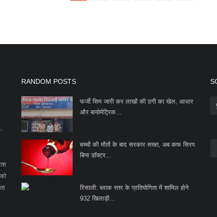
RANDOM POSTS
S
फर्जी सिम जारी कर लाखों की ठगी का खेल, आधार
और बायोमेट्रिक...
F-
बच्चों की मौतों के बाद सरकार सख्त, अब कफ सिरप
बिना डॉक्टर...
काश
 को
ता
रिसाली: ब्लाक स्तर के प्रतियोगिता में शामिल होने
932 खिलाड़ी...