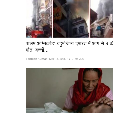
पालम अग्निकांड: बहुमंजिला इमारत में आग से 9 क
मौत, बच्चों...
Santosh Kumar
Mar 18, 2026
0
205
Jharkhand