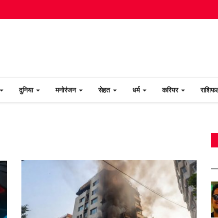
दुनिया
मनोरंजन
सेहत
धर्म
करियर
राशि