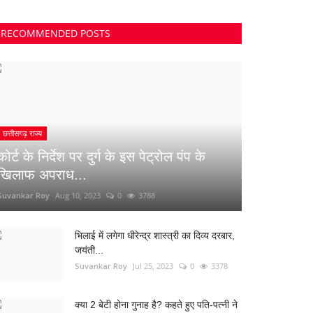
RECOMMENDED POSTS
छत्तीसगढ़ राज्य
कोर्ट के निर्देश पर दुर्ग के इस पेट्रोल पंप के
खिलाफ अपराध...
Suvankar Roy
Aug 10, 2023
0
3788
भिलाई में लगेगा धीरेन्द्र शास्त्री का दिव्य दरबार,
जयंती...
Suvankar Roy
Jul 25, 2023
0
3378
क्या 2 बेटी होना गुनाह है? कहते हुए पति-पत्नी ने