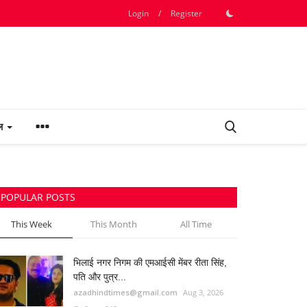
Login
/
Register
फल
POPULAR POSTS
This Week
This Month
All Time
भिलाई नगर निगम की एमआईसी मेंबर रीता सिंह,
पति और पुत्र...
azadhindtimes@gmail.com
Aug 3, 2026