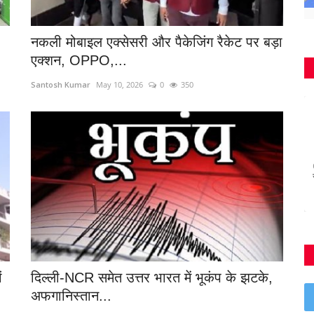
नकली मोबाइल एक्सेसरी और पैकेजिंग रैकेट पर बड़ा
एक्शन, OPPO,...
Santosh Kumar
May 10, 2026
0
350
ं
दिल्ली-NCR समेत उत्तर भारत में भूकंप के झटके,
अफगानिस्तान...