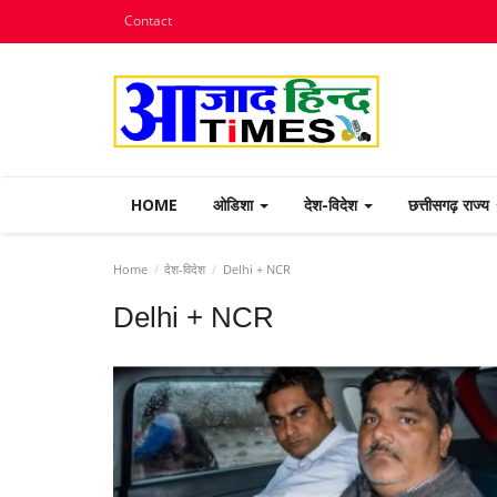
Contact
HOME
ओडिशा
देश-विदेश
छत्तीसगढ़ राज्य
Home
देश-विदेश
Delhi + NCR
Delhi + NCR