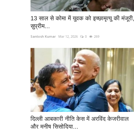
13 साल से कोमा में युवक को इच्छामृत्यु की मंजूरी
सुप्रीम...
Santosh Kumar
Mar 12, 2026
0
269
ी के साथ गैंगरेप
झारखंड के पूर्व मुख्यमंत्री शिबू सोरेन क
657
Santosh Kumar
Aug 4, 2025
0
462
दिल्ली आबकारी नीति केस में अरविंद केजरीवाल
और मनीष सिसोदिया...