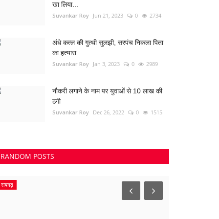
खा लिया...
Suvankar Roy
Jun 21, 2023
0
2734
अंधे कत्ल की गुत्थी सुलझी, सरपंच निकला पिता
का हत्यारा
Suvankar Roy
Jan 3, 2023
0
2989
नौकरी लगाने के नाम पर युवाओं से 10 लाख की
ठगी
Suvankar Roy
Dec 26, 2022
0
1515
RANDOM POSTS
रायगढ़
Haryana