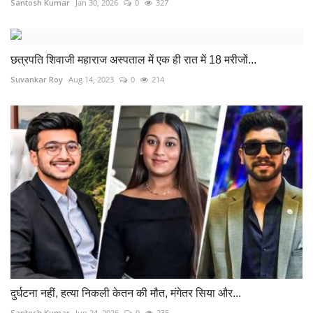
Santosh Kumar
Jan 30, 2026
0
327
छत्रपति शिवाजी महाराज अस्पताल में एक ही रात में 18 मरीजों...
Suvankar Roy
Aug 14, 2023
0
214
दुर्घटना नहीं, हत्या निकली केतन की मौत, मंगेतर सिया और...
Santosh Kumar
Jun 24, 2026
0
235