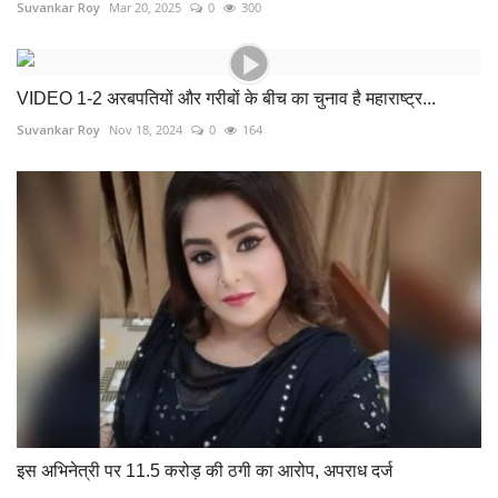
Suvankar Roy
Mar 20, 2025
0
300
VIDEO 1-2 अरबपतियों और गरीबों के बीच का चुनाव है महाराष्ट्र...
Suvankar Roy
Nov 18, 2024
0
164
इस अभिनेत्री पर 11.5 करोड़ की ठगी का आरोप, अपराध दर्ज