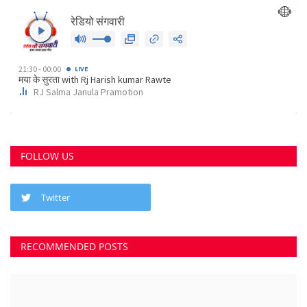
FOLLOW US
Twitter
छत्तीसगढ़ राज्य
RECOMMENDED POSTS
कोर्ट के निर्देश पर दुर्ग के इस पेट्रोल पंप के खिलाफ अपराध...
Suvankar Roy
Aug 10, 2023
0
3796