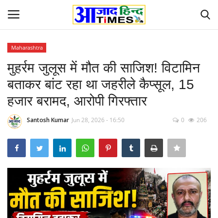
Maharashtra
Login
Register
मुहर्रम जुलूस में मौत की साजिश! विटामिन
बताकर बांट रहा था जहरीले कैप्सूल, 15
Home
हजार बरामद, आरोपी गिरफ्तार
ओडिशा
Santosh Kumar
Jun 28, 2026 - 16:50
0
206
Contact
देश-विदेश
छत्तीसगढ़ राज्य
दुनिया