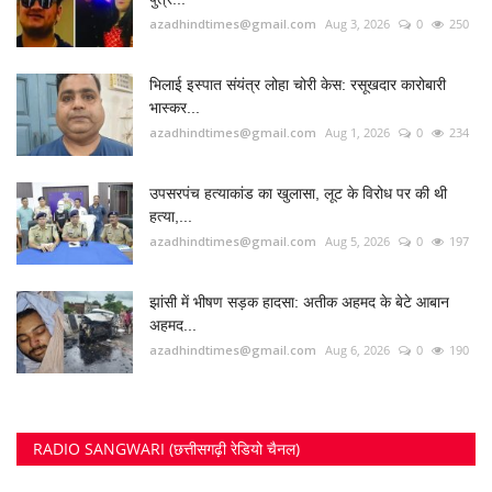
azadhindtimes@gmail.com
Aug 3, 2026
0
250
भिलाई इस्पात संयंत्र लोहा चोरी केस: रसूखदार कारोबारी
भास्कर...
azadhindtimes@gmail.com
Aug 1, 2026
0
234
उपसरपंच हत्याकांड का खुलासा, लूट के विरोध पर की थी
हत्या,...
azadhindtimes@gmail.com
Aug 5, 2026
0
197
झांसी में भीषण सड़क हादसा: अतीक अहमद के बेटे आबान
अहमद...
azadhindtimes@gmail.com
Aug 6, 2026
0
190
RADIO SANGWARI (छत्तीसगढ़ी रेडियो चैनल)