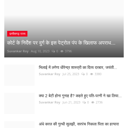
भिलाई में लगेगा धीरेन्द्र शास्त्री का दिव्य दरबार, जयंती...
Suvankar Roy
Jul 25, 2023
0
3380
क्या 2 बेटी होना गुनाह है? कहते हुए पति-पत्नी ने खा लिया...
Suvankar Roy
Jun 21, 2023
0
2736
अंधे कत्ल की गुत्थी सुलझी, सरपंच निकला पिता का हत्यारा
Suvankar Roy
Jan 3, 2023
0
2997
नौकरी लगाने के नाम पर युवाओं से 10 लाख की ठगी
Suvankar Roy
Dec 26, 2022
0
1515
RANDOM POSTS