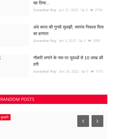
खा लिया...
Suvankar Roy
Jun 21, 2023
0
2734
अंधे कत्ल की गुत्थी सुलझी, सरपंच निकला पिता
का हत्यारा
Suvankar Roy
Jan 3, 2023
0
2989
नौकरी लगाने के नाम पर युवाओं से 10 लाख की
ठगी
Suvankar Roy
Dec 26, 2022
0
1515
RANDOM POSTS
कुम्हारी
बंगाल