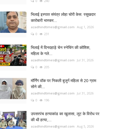
0
240
भिलाई इस्पात संयंत्र लोहा चोरी केस: रसूखदार
कारोबारी भास्कर...
azadhindtimes@gmail.com
Aug 1, 2026
0
231
भिलाई में दिनदहाड़े चेन स्नेचिंग की कोशिश,
महिला के गले...
azadhindtimes@gmail.com
Jul 31, 2026
0
205
मॉर्निंग वॉक पर निकली बुजुर्ग महिला से 20 ग्राम
सोने की...
azadhindtimes@gmail.com
Jul 31, 2026
0
196
उपसरपंच हत्याकांड का खुलासा, लूट के विरोध पर
की थी हत्या,...
azadhindtimes@gmail.com
Aug 5, 2026