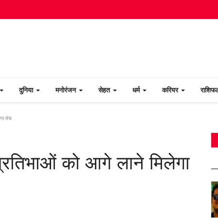
दुनिया
मनोरंजन
सेहत
धर्म
करियर
राशि
गा मंच
रतिभाओं को आगे लाने मिलेगा