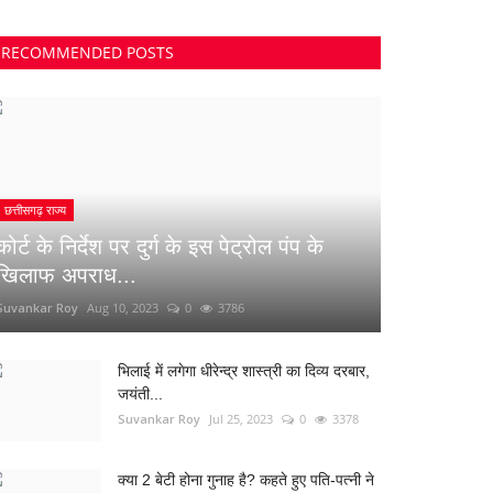
RECOMMENDED POSTS
छत्तीसगढ़ राज्य
कोर्ट के निर्देश पर दुर्ग के इस पेट्रोल पंप के
खिलाफ अपराध...
Suvankar Roy
Aug 10, 2023
0
3786
भिलाई में लगेगा धीरेन्द्र शास्त्री का दिव्य दरबार,
जयंती...
Suvankar Roy
Jul 25, 2023
0
3378
क्या 2 बेटी होना गुनाह है? कहते हुए पति-पत्नी ने