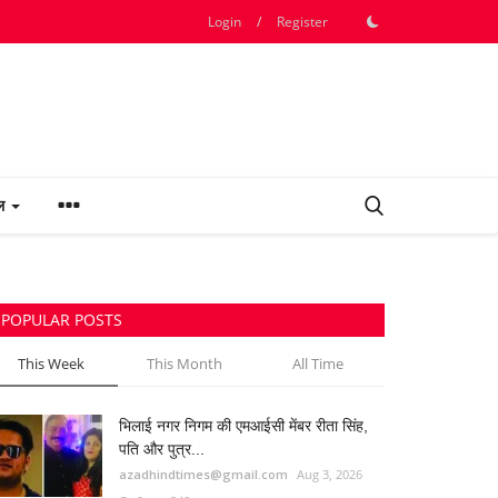
Login
/
Register
फल
POPULAR POSTS
This Week
This Month
All Time
भिलाई नगर निगम की एमआईसी मेंबर रीता सिंह,
पति और पुत्र...
azadhindtimes@gmail.com
Aug 3, 2026