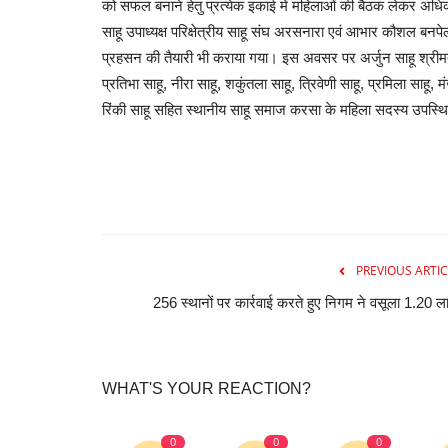
को सफल बनाने हेतु प्रत्येक इकाई में महिलाओं की बैठक लेकर अधिक
साहू उपाध्यक्ष परिक्षेत्रीय साहू संघ अरसनारा एवं आभार कौशल बनपेल
प्रहसन की तैयारी भी कराया गया। इस अवसर पर अर्जुन साहू श्रीमती 
प्रतिभा साहू, नीरा साहू, शकुंतला साहू, त्रिवेणी साहू, प्रमिला साहू, मं
रिंकी साहू सहित स्थानीय साहू समाज करसा के महिला सदस्य उपस्थ
PREVIOUS ARTIC
256 स्थानों पर कार्रवाई करते हुए निगम ने वसूला 1.20 
WHAT'S YOUR REACTION?
0
0
0