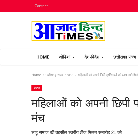
Contact
HOME
ओडिशा
देश-विदेश
छत्तीसगढ़ राज्य
Home
छत्तीसगढ़ राज्य
पाटन
महिलाओं को अपनी छिपी प्रतिभाओं को आगे लाने मिले
पाटन
महिलाओं को अपनी छिपी प्
मंच
साहू समाज की तहसील स्तरीय तीज मिलन समारोह 21 को