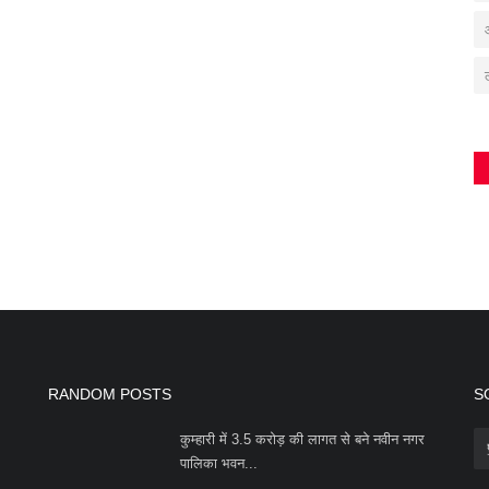
RANDOM POSTS
S
कुम्हारी में 3.5 करोड़ की लागत से बने नवीन नगर
पालिका भवन...