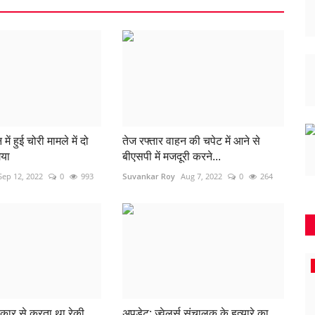
ें हुई चोरी मामले में दो
तेज रफ्तार वाहन की चपेट में आने से
गया
बीएसपी में मजदूरी करने...
Sep 12, 2022
0
993
Suvankar Roy
Aug 7, 2022
0
264
धमतरी
 कार से करता था रेकी,
अपडेट: ज्वेलर्स संचालक के हत्यारे का