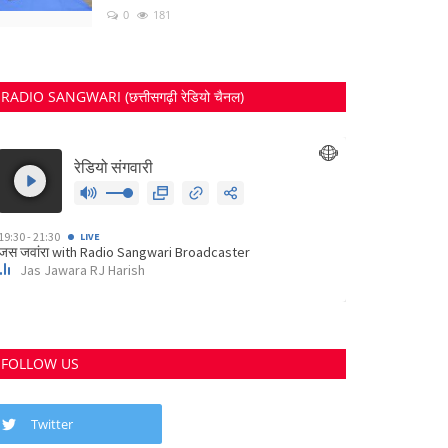
0
181
RADIO SANGWARI (छत्तीसगढ़ी रेडियो चैनल)
FOLLOW US
Twitter