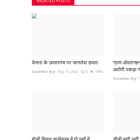
RELATED POSTS
केसरा के उपसरपंच पर जानलेवा हमला
ग्राम ओदरागहन म
आरोपी पकड़ा 
Suvankar Roy
Aug 10, 2022
0
1884
Suvankar Roy
रिसाली
होली मिलन कार्यक्रम में दो पक्षों में
नीली बत्ती लगी