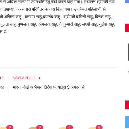
 से अधिक संख्या में उपस्थिति हेतु चर्चा करने कहा गया। संचालन श्रीमती उषा
ा उपाध्यक्ष अरसनारा परिक्षेत्र के द्वारा किया गया। उपस्थित महिलाओं को
अजिता साहू , बलराम साहू,दयानंद साहू , श्रीमती दामिनी साहू, दिनेश साहू,
जुलता साहू, पुष्पलता साहू, खेमलता साहू, देवकुमारी साहू, लक्ष्मी साहू, तुलेश साहू,
ित थे।
LE
NEXT ARTICLE
लाख
भारत जोड़ो अभियान तिरंगा पदयात्रा 9 अगस्त से
0
0
0
0