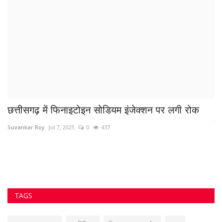
छत्तीसगढ़ में फिनाइटोइन सोडियम इंजेक्शन पर लगी रोक
N
को
Suvankar Roy
Jul 7, 2025
0
437
az
TAGS