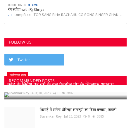
FOLLOW US
Twitter
छत्तीसगढ़ राज्य
RECOMMENDED POSTS
कोर्ट के निर्देश पर दुर्ग के इस पेट्रोल पंप के खिलाफ अपराध...
Suvankar Roy
Aug 10, 2023
0
3807
भिलाई में लगेगा धीरेन्द्र शास्त्री का दिव्य दरबार, जयंती...
Suvankar Roy
Jul 25, 2023
0
3385