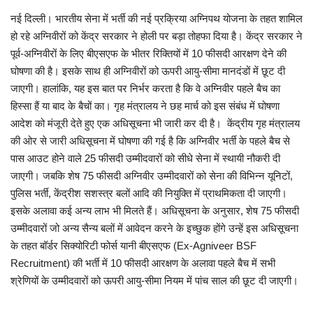
नई दिल्ली। भारतीय सेना में भर्ती की नई प्रक्रिया अग्निपथ योजना के तहत शामिल
मनोरंजन
हो रहे अग्निवीरों को केंद्र सरकार ने होली पर बड़ा तोहफा दिया है। केंद्र सरकार ने
पूर्व-अग्निवीरों के लिए बीएसएफ के भीतर रिक्तियों में 10 फीसदी आरक्षण देने की
सेहत
घोषणा की है।
इसके साथ ही अग्निवीरों को ऊपरी आयु-सीमा मानदंडों में छूट दी
जाएगी। हालांकि, यह इस बात पर निर्भर करता है कि वे अग्निवीर पहले बैच का
धर्म
हिस्सा हैं या बाद के बैचों का। गृह मंत्रालय ने छह मार्च को इस संबंध में घोषणा
आदेश को मंजूरी देते हुए एक अधिसूचना भी जारी कर दी है।
केंद्रीय गृह मंत्रालय
करियर
की ओर से जारी अधिसूचना में घोषणा की गई है कि अग्निवीर भर्ती के पहले बैच से
पास आउट होने वाले 25 फीसदी उम्मीदवारों को सीधे सेना में स्थायी नौकरी दी
राशिफल
जाएगी। जबकि शेष 75 फीसदी अग्निवीर उम्मीदवारों को सेना की विभिन्न यूनिटों,
पुलिस भर्ती, केंद्रीश सशस्त्र बलों आदि की नियुक्ति में प्राथमिकता दी जाएगी।
खेल
इसके अलावा कई अन्य लाभ भी मिलते हैं। अधिसूचना के अनुसार, शेष 75 फीसदी
उम्मीदवारों जो अन्य सैन्य बलों में आवेदन करने के इच्छुक होंगे उन्हें इस अधिसूचना
बिजनेस
के तहत बॉर्डर सिक्योरिटी फोर्स यानी बीएसएफ (Ex-Agniveer BSF
Recruitment) की भर्ती में 10 फीसदी आरक्षण के अलावा पहले बैच में सभी
फोटो
श्रेणियों के उम्मीदवारों को ऊपरी आयु-सीमा नियम में पांच साल की छूट दी जाएगी।
वीडियो