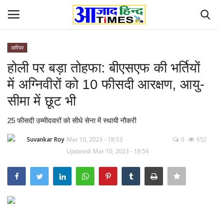
करियर
Login
Register
होली पर बड़ा तोहफा: बीएसएफ की भर्तियों
में अग्निवीरों को 10 फीसदी आरक्षण, आयु-
Home
सीमा में छूट भी
ओडिशा
25 फीसदी उम्मीदवारों को सीधे सेना में स्थायी नौकरी
Contact
Suvankar Roy
Mar 10, 2023 - 18:53
0
652
Updated: Mar 10, 2023 - 18:54
देश-विदेश
छत्तीसगढ़ राज्य
दुनिया