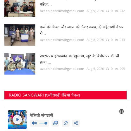
महिला...
azadhindtimes@gmail.com
Aug 9, 2026
0
242
कर्ज की किश्त और ब्याज को लेकर दबाव, दो महिलाओं ने घर
से...
azadhindtimes@gmail.com
Aug 8, 2026
0
213
उपसरपंच हत्याकांड का खुलासा, लूट के विरोध पर की थी
हत्या,...
azadhindtimes@gmail.com
Aug 5, 2026
0
205
RADIO SANGWARI (छत्तीसगढ़ी रेडियो चैनल)