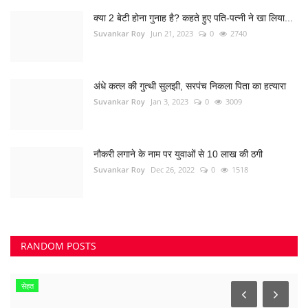
क्या 2 बेटी होना गुनाह है? कहते हुए पति-पत्नी ने खा लिया...
Suvankar Roy
Jun 21, 2023
0
2740
अंधे कत्ल की गुत्थी सुलझी, सरपंच निकला पिता का हत्यारा
Suvankar Roy
Jan 3, 2023
0
3009
नौकरी लगाने के नाम पर युवाओं से 10 लाख की ठगी
Suvankar Roy
Dec 26, 2022
0
1518
RANDOM POSTS
सेहत