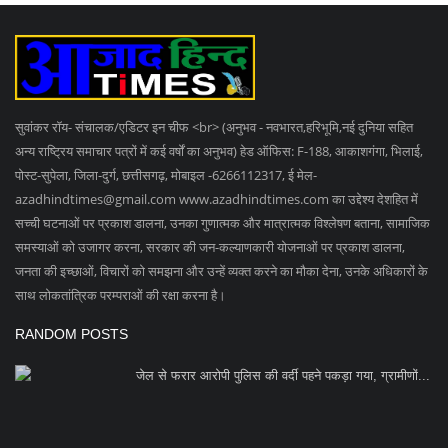
सुवांकर रॉय- संचालक/एडिटर इन चीफ <br> (अनुभव - नवभारत,हरिभूमि,नई दुनिया सहित
अन्य राष्ट्रिय समाचार पत्रों में कई वर्षों का अनुभव) हेड ऑफिस: F-188, आकाशगंगा, भिलाई,
पोस्ट-सुपेला, जिला-दुर्ग, छत्तीसगढ़, मोबाइल -6266112317, ई मेल
-
azadhindtimes@gmail.com
www.azadhindtimes.com का उद्देश्य देशहित में
सच्ची घटनाओं पर प्रकाश डालना, उनका गुणात्मक और मात्रात्मक विश्लेषण बताना, सामाजिक
समस्याओं को उजागर करना, सरकार की जन-कल्याणकारी योजनाओं पर प्रकाश डालना,
जनता की इच्छाओं, विचारों को समझना और उन्हें व्यक्त करने का मौका देना, उनके अधिकारों के
साथ लोकतांत्रिक परम्पराओं की रक्षा करना है।
RANDOM POSTS
जेल से फरार आरोपी पुलिस की वर्दी पहने पकड़ा गया, ग्रामीणों...