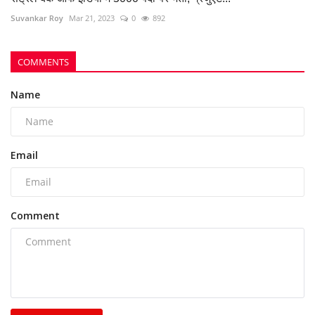
Suvankar Roy
Mar 21, 2023
0
892
COMMENTS
Name
Email
Comment