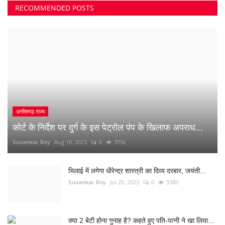
RECOMMENDED POSTS
कोर्ट के निर्देश पर दुर्ग के इस पेट्रोल पंप के खिलाफ अपराध...
Suvankar Roy
Aug 10, 2023
0
3792
भिलाई में लगेगा धीरेन्द्र शास्त्री का दिव्य दरबार, जयंती...
Suvankar Roy
Jul 25, 2023
0
3380
क्या 2 बेटी होना गुनाह है? कहते हुए पति-पत्नी ने खा लिया...
Suvankar Roy
Jun 21, 2023
0
2735
अंधे कत्ल की गुत्थी सुलझी, सरपंच निकला पिता का हत्यारा
Suvankar Roy
Jan 3, 2023
0
2994
नौकरी लगाने के नाम पर युवाओं से 10 लाख की ठगी
Suvankar Roy
Dec 26, 2022
0
1515