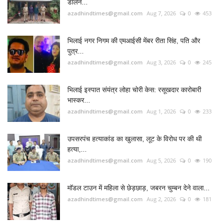
डालने...
azadhindtimes@gmail.com
Aug 7, 2026
0
453
भिलाई नगर निगम की एमआईसी मेंबर रीता सिंह, पति और
पुत्र...
azadhindtimes@gmail.com
Aug 3, 2026
0
245
भिलाई इस्पात संयंत्र लोहा चोरी केस: रसूखदार कारोबारी
भास्कर...
azadhindtimes@gmail.com
Aug 1, 2026
0
233
उपसरपंच हत्याकांड का खुलासा, लूट के विरोध पर की थी
हत्या,...
azadhindtimes@gmail.com
Aug 5, 2026
0
190
मॉडल टाउन में महिला से छेड़छाड़, जबरन चुम्बन देने वाला...
azadhindtimes@gmail.com
Aug 2, 2026
0
181