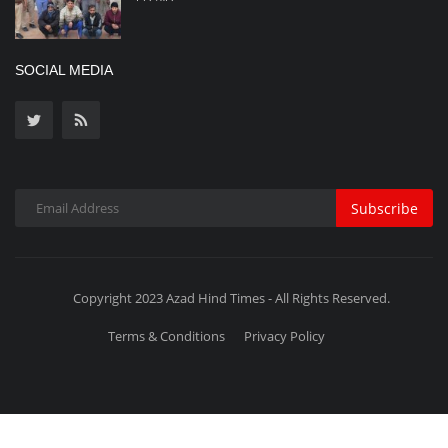
Copyright 2023 Azad Hind Times - All Rights Reserved.
Terms & Conditions
Privacy Policy