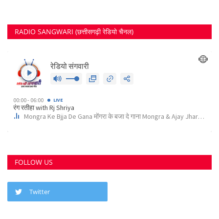
RADIO SANGWARI (छत्तीसगढ़ी रेडियो चैनल)
FOLLOW US
Twitter
छत्तीसगढ़ राज्य