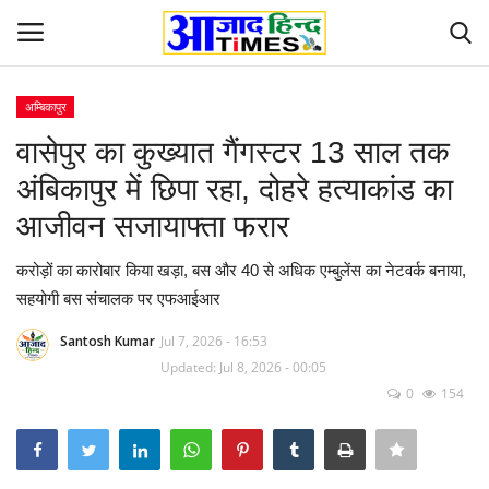
अम्बिकापुर
Login
Register
वासेपुर का कुख्यात गैंगस्टर 13 साल तक
अंबिकापुर में छिपा रहा, दोहरे हत्याकांड का
Home
आजीवन सजायाफ्ता फरार
ओडिशा
करोड़ों का कारोबार किया खड़ा, बस और 40 से अधिक एम्बुलेंस का नेटवर्क बनाया,
सहयोगी बस संचालक पर एफआईआर
Contact
Santosh Kumar
Jul 7, 2026 - 16:53
देश-विदेश
Updated: Jul 8, 2026 - 00:05
0
154
छत्तीसगढ़ राज्य
दुनिया