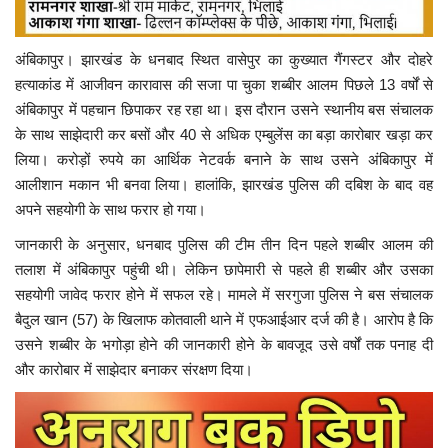
अंबिकापुर। झारखंड के धनबाद स्थित वासेपुर का कुख्यात गैंगस्टर और दोहरे
हत्याकांड में आजीवन कारावास की सजा पा चुका शब्बीर आलम पिछले 13 वर्षों से
अंबिकापुर में पहचान छिपाकर रह रहा था। इस दौरान उसने स्थानीय बस संचालक
के साथ साझेदारी कर बसों और 40 से अधिक एम्बुलेंस का बड़ा कारोबार खड़ा कर
लिया। करोड़ों रुपये का आर्थिक नेटवर्क बनाने के साथ उसने अंबिकापुर में
आलीशान मकान भी बनवा लिया। हालांकि, झारखंड पुलिस की दबिश के बाद वह
अपने सहयोगी के साथ फरार हो गया।
जानकारी के अनुसार, धनबाद पुलिस की टीम तीन दिन पहले शब्बीर आलम की
तलाश में अंबिकापुर पहुंची थी। लेकिन छापेमारी से पहले ही शब्बीर और उसका
सहयोगी जावेद फरार होने में सफल रहे। मामले में सरगुजा पुलिस ने बस संचालक
बैदुल खान (57) के खिलाफ कोतवाली थाने में एफआईआर दर्ज की है। आरोप है कि
उसने शब्बीर के भगोड़ा होने की जानकारी होने के बावजूद उसे वर्षों तक पनाह दी
और कारोबार में साझेदार बनाकर संरक्षण दिया।