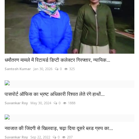
धर्मांतरण मामले में रिटायर्ड डिप्टी कलेक्टर गिरफ्तार, न्यायिक...
Santosh Kumar
Jan 30, 2026
0
325
पासपोर्ट ऑफिस का भ्रष्ट अधिकारी रिश्वत लेते रंगे हाथों...
Suvankar Roy
May 30, 2024
0
1888
नवजात की जिंदगी से खिलवाड़, चढ़ा दिया दूसरे ब्लड ग्रुप का...
Suvankar Roy
Sep 22, 2022
0
207