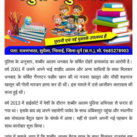
पुलिस के अनुसार, शब्बीर आलम धनबाद के चर्चित दोहरे हत्याकांड का आरोपी है।
वर्ष 2001 में उसने अपने भाई शाहीद आलम और अन्य साथियों के साथ मिलकर
धनबाद के चर्चित गैंगस्टर फहीम खान की मां नजमा खातून और मौसी शहनाज
खातून की गोली मारकर हत्या कर दी थी। इस मामले में उसे आजीवन कारावास की
सजा हुई थी।
वर्ष 2013 में हाईकोर्ट में पेशी के दौरान शब्बीर आलम पुलिस अभिरक्षा से फरार हो
गया था। इसके बाद वह अपने सहयोगी जावेद के साथ अंबिकापुर पहुंचा और स्थानीय
बस संचालक बैदुल खान के संपर्क में आया। यहीं से उसने अपनी नई पहचान के
साथ कारोबार शुरू किया।
जांच में सामने आया है कि शब्बीर आलम बैदुल खान के साथ मिलकर राजहंस बस