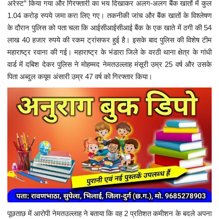
अरेस्ट” किया गया और गिरफ्तारी का भय दिखाकर अलग-अलग बैंक खातों में कुल
1.04 करोड़ रुपये जमा करा लिए गए। तकनीकी जांच और बैंक खातों के विश्लेषण
के दौरान पुलिस को पता चला कि आईसीआईसीआई बैंक के एक खाते में ठगी की 54
लाख 40 हजार रुपये की रकम ट्रांसफर हुई है। इसके बाद पुलिस की विशेष टीम
महाराष्ट्र रवाना की गई। महाराष्ट्र के भंडारा जिले के वरठी थाना क्षेत्र के गांधी
वार्ड में दबिश देकर पुलिस ने मोहम्मद नेमतउल्लाह मंसूरी उम्र 25 वर्ष और उसके
पिता अब्दुल कयूम अंसारी उम्र 47 वर्ष को गिरफ्तार किया।
पूछताछ में आरोपी नेमतउल्लाह ने बताया कि वह 2 प्रतिशत कमीशन के बदले अपना