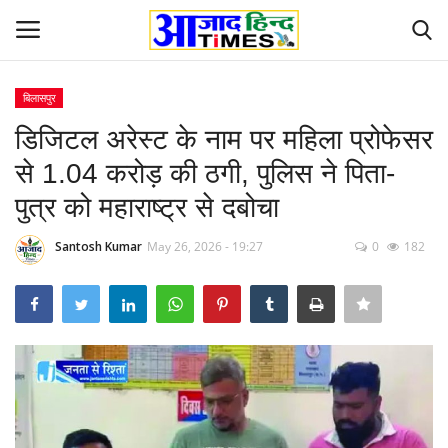
बिलासपुर
Login
Register
डिजिटल अरेस्ट के नाम पर महिला प्रोफेसर
से 1.04 करोड़ की ठगी, पुलिस ने पिता-
Home
पुत्र को महाराष्ट्र से दबोचा
ओडिशा
Santosh Kumar
May 26, 2026 - 19:27
0
182
Contact
देश-विदेश
छत्तीसगढ़ राज्य
दुनिया