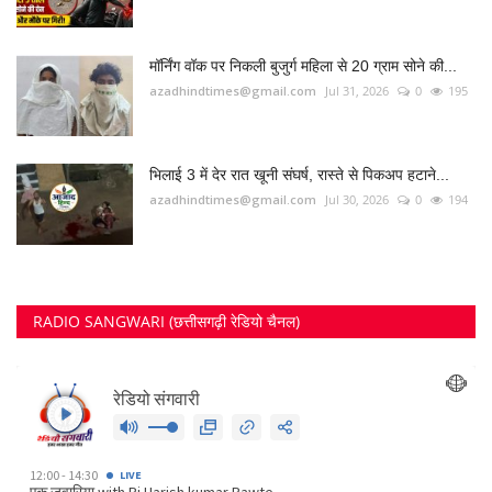
मॉर्निंग वॉक पर निकली बुजुर्ग महिला से 20 ग्राम सोने की...
azadhindtimes@gmail.com
Jul 31, 2026
0
195
भिलाई 3 में देर रात खूनी संघर्ष, रास्ते से पिकअप हटाने...
azadhindtimes@gmail.com
Jul 30, 2026
0
194
RADIO SANGWARI (छत्तीसगढ़ी रेडियो चैनल)