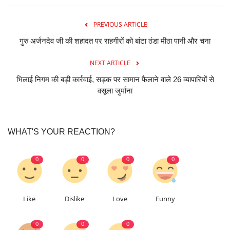
PREVIOUS ARTICLE
गुरु अर्जनदेव जी की शहादत पर राहगीरों को बांटा ठंडा मीठा पानी और चना
NEXT ARTICLE
भिलाई निगम की बड़ी कार्रवाई, सड़क पर सामान फैलाने वाले 26 व्यापारियों से
वसूला जुर्माना
WHAT'S YOUR REACTION?
0
0
0
0
Like
Dislike
Love
Funny
0
0
0