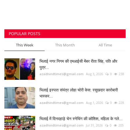
POPULAR POSTS
This Week
This Month
All Time
भिलाई नगर निगम की एमआईसी मेंबर रीता सिंह, पति और
पुत्र...
azadhindtimes@gmail.com
Aug 3, 2026
0
238
भिलाई इस्पात संयंत्र लोहा चोरी केस: रसूखदार कारोबारी
भास्कर...
azadhindtimes@gmail.com
Aug 1, 2026
0
228
भिलाई में दिनदहाड़े चेन स्नेचिंग की कोशिश, महिला के गले...
azadhindtimes@gmail.com
Jul 31, 2026
0
205