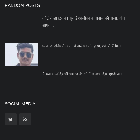
Subscribe
Copyright 2023 Azad Hind Times - All Rights Reserved.
Terms & Conditions
Privacy Policy