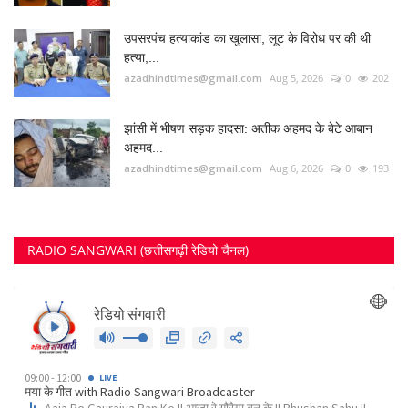
FOLLOW US
Twitter
RECOMMENDED POSTS
छत्तीसगढ़ राज्य