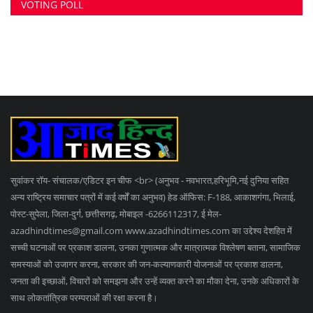
RANDOM POSTS
कोर्ट ने डॉक्टर को सुनाई आजीवन कारावास की सजा, यौन
शोषण...
पत्नी से संबंध के शक में बाउंसर की हत्या, आंखों में मिर्च...
2 हजार आदिवासी समाज के लोगों ने कर दिया हाईवे जाम
SOCIAL MEDIA