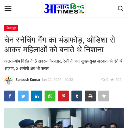
बिलासपुर
Login
Register
चेन स्नेचिंग गैंग का भंडाफोड़, ओडिशा से
आकर महिलाओं को बनाते थे निशाना
Home
अंतर्राज्यीय गिरोह के 6 सदस्य गिरफ्तार, रेकी के बाद सुबह-सुबह वारदात को देते थे
ओडिशा
अंजाम; 3 आरोपी अब भी फरार
Contact
Santosh Kumar
Jun 22, 2026 - 10:38
0
202
देश-विदेश
छत्तीसगढ़ राज्य
दुनिया