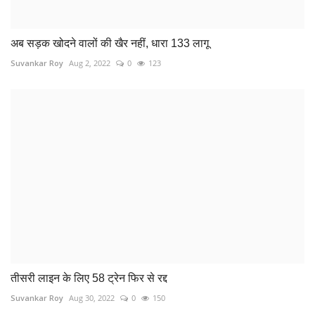
COMMENTS
Name
Email
Comment
Post Comment