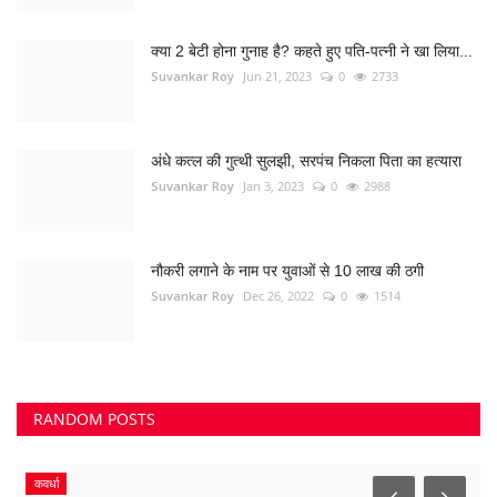
क्या 2 बेटी होना गुनाह है? कहते हुए पति-पत्नी ने खा लिया...
Suvankar Roy
Jun 21, 2023
0
2733
अंधे कत्ल की गुत्थी सुलझी, सरपंच निकला पिता का हत्यारा
Suvankar Roy
Jan 3, 2023
0
2988
नौकरी लगाने के नाम पर युवाओं से 10 लाख की ठगी
Suvankar Roy
Dec 26, 2022
0
1514
RANDOM POSTS
कवर्धा