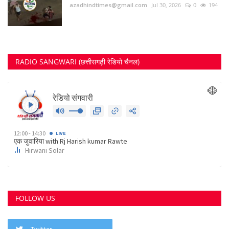
azadhindtimes@gmail.com
Jul 30, 2026
0
194
RADIO SANGWARI (छत्तीसगढ़ी रेडियो चैनल)
FOLLOW US
Twitter