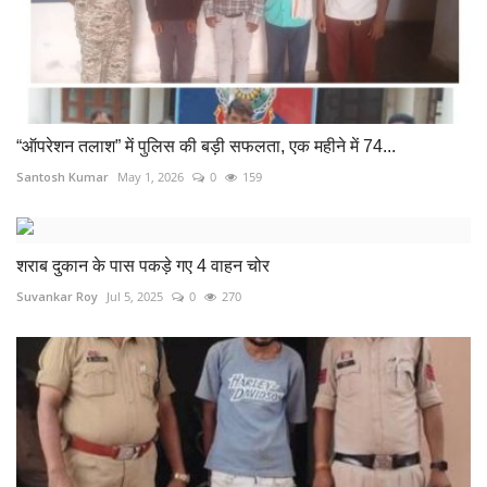
“ऑपरेशन तलाश” में पुलिस की बड़ी सफलता, एक महीने में 74...
Santosh Kumar
May 1, 2026
0
159
शराब दुकान के पास पकड़े गए 4 वाहन चोर
Suvankar Roy
Jul 5, 2025
0
270