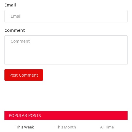
Email
Comment
Post Comment
POPULAR POSTS
This Week
This Month
All Time