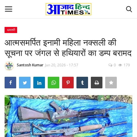
धमतरी
Login
Register
आत्मसमर्पित इनामी महिला नक्सली की
सूचना पर जंगल से हथियारों का डम्प बरामद
Home
Santosh Kumar
Jan 20, 2026 - 17:57
0
179
ओडिशा
Contact
देश-विदेश
छत्तीसगढ़ राज्य
दुनिया