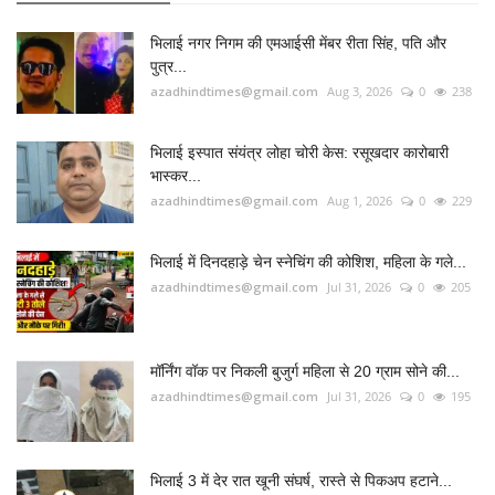
भिलाई नगर निगम की एमआईसी मेंबर रीता सिंह, पति और
पुत्र...
azadhindtimes@gmail.com
Aug 3, 2026
0
238
भिलाई इस्पात संयंत्र लोहा चोरी केस: रसूखदार कारोबारी
भास्कर...
azadhindtimes@gmail.com
Aug 1, 2026
0
229
भिलाई में दिनदहाड़े चेन स्नेचिंग की कोशिश, महिला के गले...
azadhindtimes@gmail.com
Jul 31, 2026
0
205
मॉर्निंग वॉक पर निकली बुजुर्ग महिला से 20 ग्राम सोने की...
azadhindtimes@gmail.com
Jul 31, 2026
0
195
भिलाई 3 में देर रात खूनी संघर्ष, रास्ते से पिकअप हटाने...