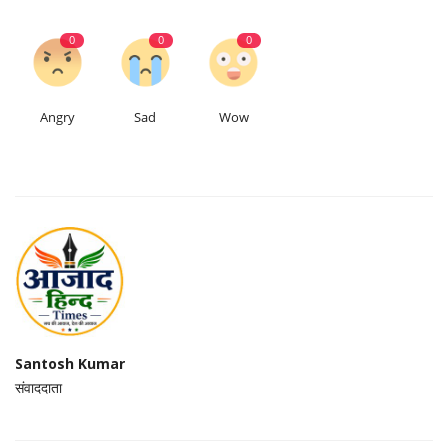
0
0
0
Angry
Sad
Wow
Santosh Kumar
संवाददाता