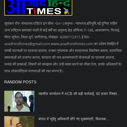
सुवांकर रॉय- संचालक/एडिटर इन चीफ <br> (अनुभव - नवभारत,हरिभूमि,नई दुनिया सहित
अन्य राष्ट्रिय समाचार पत्रों में कई वर्षों का अनुभव) हेड ऑफिस: F-188, आकाशगंगा, भिलाई,
पोस्ट-सुपेला, जिला-दुर्ग, छत्तीसगढ़, मोबाइल -6266112317, ई मेल
-
azadhindtimes@gmail.com
www.azadhindtimes.com का उद्देश्य देशहित में
सच्ची घटनाओं पर प्रकाश डालना, उनका गुणात्मक और मात्रात्मक विश्लेषण बताना, सामाजिक
समस्याओं को उजागर करना, सरकार की जन-कल्याणकारी योजनाओं पर प्रकाश डालना,
जनता की इच्छाओं, विचारों को समझना और उन्हें व्यक्त करने का मौका देना, उनके अधिकारों के
साथ लोकतांत्रिक परम्पराओं की रक्षा करना है।
RANDOM POSTS
तहसील कार्यालय में ACB की बड़ी कार्रवाई, 60 हजार रिश्वत...
बंगाल में सुवेंदु अधिकारी होंगे नए मुख्यमंत्री, विधायक...