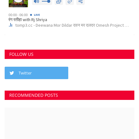
Twitter
RECOMMENDED POSTS
छत्तीसगढ़ राज्य
कोर्ट के निर्देश पर दुर्ग के इस पेट्रोल पंप के खिलाफ अपराध...
Suvankar Roy
Aug 10, 2023
0
3792
भिलाई में लगेगा धीरेन्द्र शास्त्री का दिव्य दरबार, जयंती...
Suvankar Roy
Jul 25, 2023
0
3380