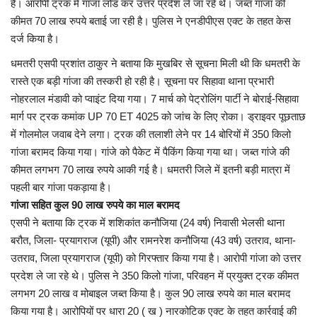
है। आरोपी ट्रक में गांजा लोड कर उत्तर प्रदेश ले जा रहे थे। जब्त गांजा की
कीमत 70 लाख रुपये बताई जा रही है। पुलिस ने एनडीपीएस एक्ट के तहत केस
मनोरंजन
दर्ज किया है।
सेहत
धमतरी एसपी प्रशांत ठाकुर ने बताया कि मुखबिर से सूचना मिली थी कि धमतरी के
रास्ते एक बड़ी गांजा की तस्करी हो रही है। सूचना पर सिहावा थाना प्रभारी
धर्म
नोहरलाल मंडावी को प्वाइंट दिया गया। 7 मार्च को पेट्रोलिंग पार्टी ने बोराई-सिहावा
मार्ग पर ट्रक कमांक UP 70 ET 4025 को जांच के लिए रोका। ड्राइवर पूछताछ
करियर
में गोलमोल जवाब देने लगा। ट्रक की तलाशी लेने पर 14 बोरियों में 350 किलो
गांजा बरामद किया गया। गांजे को पैकेट में पैकिंग किया गया था। जब्त गांजे की
राशिफल
कीमत लगभग 70 लाख रुपये आकी गई है। धमतरी जिले में इतनी बड़ी मात्रा में
पहली बार गांजा पकड़ाया है।
खेल
गांजा सहित कुल 90 लाख रुपये का माल बरामद
एसपी ने बताया कि ट्रक में शशिकांत कनौजिया (24 वर्ष) निवासी भेलसी थाना
बरौत, जिला- प्रयागराज (यूपी) और रामनरेश कनौजिया (43 वर्ष) उतराव, थाना-
बिजनेस
उतराव, जिला प्रयागराज (यूपी) को गिरफ्तार किया गया है। आरोपी गांजा को उत्तर
प्रदेश ले जा रहे थे। पुलिस ने 350 किलो गांजा, परिवहन में प्रयुक्त ट्रक कीमत
फोटो
लगभग 20 लाख व मोबाइल जब्त किया है। कुल 90 लाख रुपये का माल बरामद
किया गया है। आरोपियों पर धारा 20 ( ख ) नारकोटिक एक्ट के तहत कार्रवाई की
वीडियो