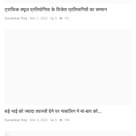
ट्राफिक क्यूज प्रतियोगिता के विजेता प्रतिभागियों का सम्मान
Suvankar Roy
Mar 1, 2022
0
161
बड़े भाई को ज्यादा तवज्जों देने पर नाबालिग ने मां-बाप को...
Suvankar Roy
Mar 4, 2022
0
184
नारियल में छिपाकर ले जा रहे 2 करोड़ का गांजा जब्त
Suvankar Roy
Mar 1, 2022
0
191
COMMENTS
Name