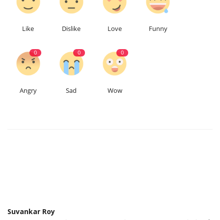
Like
Dislike
Love
Funny
0
0
0
Angry
Sad
Wow
Suvankar Roy