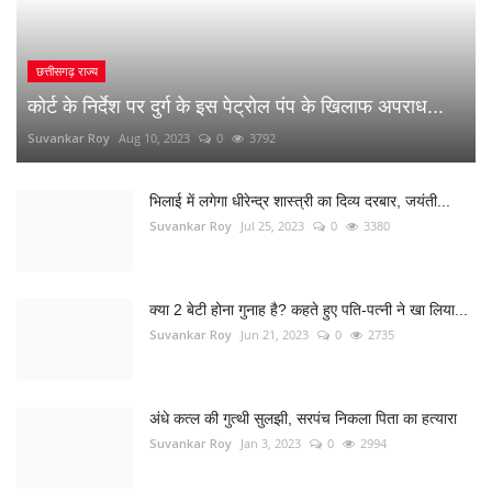
क्या 2 बेटी होना गुनाह है? कहते हुए पति-पत्नी ने खा लिया...
Suvankar Roy
Jun 21, 2023
0
2735
अंधे कत्ल की गुत्थी सुलझी, सरपंच निकला पिता का हत्यारा
Suvankar Roy
Jan 3, 2023
0
2994
नौकरी लगाने के नाम पर युवाओं से 10 लाख की ठगी
Suvankar Roy
Dec 26, 2022
0
1515
RANDOM POSTS
कांकेर