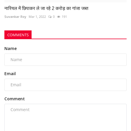
Email
Comment
Post Comment
POPULAR POSTS
This Week
This Month
All Time