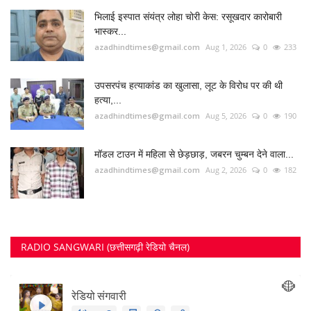
azadhindtimes@gmail.com
Aug 2, 2026
0
182
RADIO SANGWARI (छत्तीसगढ़ी रेडियो चैनल)
FOLLOW US