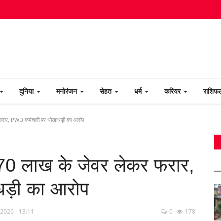
दुनिया
मनोरंजन
सेहत
धर्म
करियर
राशि
फरार, PWD कर्मचारी पर धोखाधड़ी का आरोप
70 लाख के जेवर लेकर फरार,
ड़ी का आरोप
 2026 - 13:11
0
178