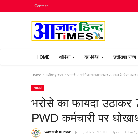
Contact
HOME
ओडिशा
देश-विदेश
छत्तीसगढ़ राज्य
Home
छत्तीसगढ़ राज्य
धमतरी
भरोसे का फायदा उठाकर 70 लाख के जेवर लेकर 
धमतरी
भरोसे का फायदा उठाकर 
PWD कर्मचारी पर धोखाध
Santosh Kumar
Jun 5, 2026 - 13:10
Updated: Jun 5,