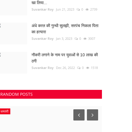
खा लिया...
Suvankar Roy
Jun 21, 2023
0
2739
अंधे कत्ल की गुत्थी सुलझी, सरपंच निकला पिता
का हत्यारा
Suvankar Roy
Jan 3, 2023
0
3007
नौकरी लगाने के नाम पर युवाओं से 10 लाख की
ठगी
Suvankar Roy
Dec 26, 2022
0
1518
RANDOM POSTS
धमतरी
राशिफल