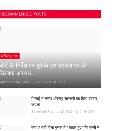
RECOMMENDED POSTS
छत्तीसगढ़ राज्य
कोर्ट के निर्देश पर दुर्ग के इस पेट्रोल पंप के
खिलाफ अपराध...
Suvankar Roy
Aug 10, 2023
0
3803
भिलाई में लगेगा धीरेन्द्र शास्त्री का दिव्य दरबार,
जयंती...
Suvankar Roy
Jul 25, 2023
0
3384
क्या 2 बेटी होना गुनाह है? कहते हुए पति-पत्नी ने