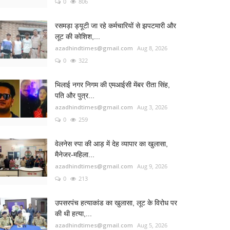
0
806
रसमड़ा ड्यूटी जा रहे कर्मचारियों से झपटमारी और
लूट की कोशिश,...
azadhindtimes@gmail.com
Aug 8, 2026
0
322
भिलाई नगर निगम की एमआईसी मेंबर रीता सिंह,
पति और पुत्र...
azadhindtimes@gmail.com
Aug 3, 2026
0
259
वेलनेस स्पा की आड़ में देह व्यापार का खुलासा,
मैनेजर-महिला...
azadhindtimes@gmail.com
Aug 9, 2026
0
213
उपसरपंच हत्याकांड का खुलासा, लूट के विरोध पर
की थी हत्या,...
azadhindtimes@gmail.com
Aug 5, 2026