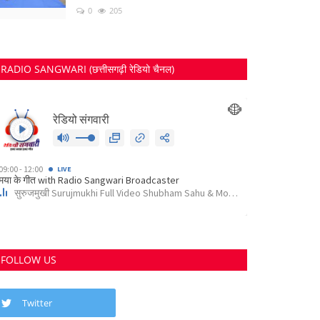
0
205
RADIO SANGWARI (छत्तीसगढ़ी रेडियो चैनल)
FOLLOW US
Twitter