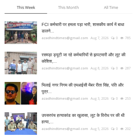
भिलाई नगर निगम की एमआईसी मेंबर रीता सिंह, पति और
पुत्र...
azadhindtimes@gmail.com
Aug 3, 2026
0
253
उपसरपंच हत्याकांड का खुलासा, लूट के विरोध पर की थी
हत्या,...
azadhindtimes@gmail.com
Aug 5, 2026
0
202
झांसी में भीषण सड़क हादसा: अतीक अहमद के बेटे आबान
अहमद...
azadhindtimes@gmail.com
Aug 6, 2026
0
193
RADIO SANGWARI (छत्तीसगढ़ी रेडियो चैनल)