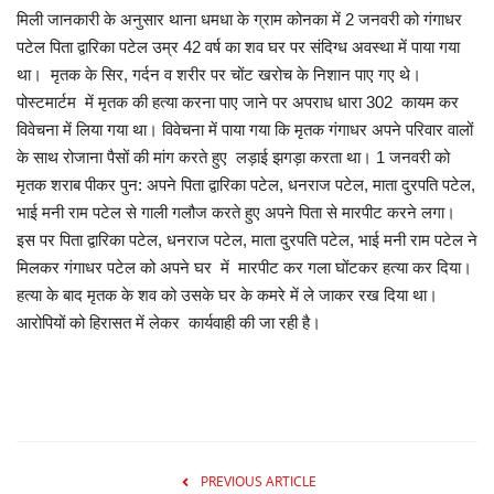
मिली जानकारी के अनुसार थाना धमधा के ग्राम कोनका में 2 जनवरी को गंगाधर
मनोरंजन
पटेल पिता द्वारिका पटेल उम्र 42 वर्ष का शव घर पर संदिग्ध अवस्था में पाया गया
था। मृतक के सिर, गर्दन व शरीर पर चोंट खरोच के निशान पाए गए थे।
सेहत
पोस्टमार्टम में मृतक की हत्या करना पाए जाने पर अपराध धारा 302 कायम कर
विवेचना में लिया गया था। विवेचना में पाया गया कि मृतक गंगाधर अपने परिवार वालों
धर्म
के साथ रोजाना पैसों की मांग करते हुए लड़ाई झगड़ा करता था। 1 जनवरी को
मृतक शराब पीकर पुन: अपने पिता द्वारिका पटेल, धनराज पटेल, माता दुरपति पटेल,
करियर
भाई मनी राम पटेल से गाली गलौज करते हुए अपने पिता से मारपीट करने लगा।
इस पर पिता द्वारिका पटेल, धनराज पटेल, माता दुरपति पटेल, भाई मनी राम पटेल ने
राशिफल
मिलकर गंगाधर पटेल को अपने घर में मारपीट कर गला घोंटकर हत्या कर दिया।
हत्या के बाद मृतक के शव को उसके घर के कमरे में ले जाकर रख दिया था।
खेल
आरोपियों को हिरासत में लेकर कार्यवाही की जा रही है।
बिजनेस
फोटो
PREVIOUS ARTICLE
वीडियो