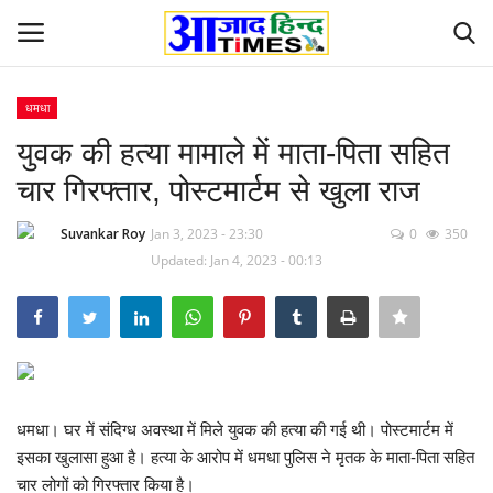
धमधा
Login
Register
युवक की हत्या मामाले में माता-पिता सहित
चार गिरफ्तार, पोस्टमार्टम से खुला राज
Home
Suvankar Roy
Jan 3, 2023 - 23:30
0
350
ओडिशा
Updated: Jan 4, 2023 - 00:13
Contact
देश-विदेश
छत्तीसगढ़ राज्य
धमधा। घर में संदिग्ध अवस्था में मिले युवक की हत्या की गई थी। पोस्टमार्टम में
इसका खुलासा हुआ है। हत्या के आरोप में धमधा पुलिस ने मृतक के माता-पिता सहित
दुनिया
चार लोगों को गिरफ्तार किया है।