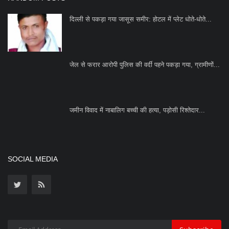
SOCIAL MEDIA
Subscribe
Copyright 2023 Azad Hind Times - All Rights Reserved.
Terms & Conditions
Privacy Policy