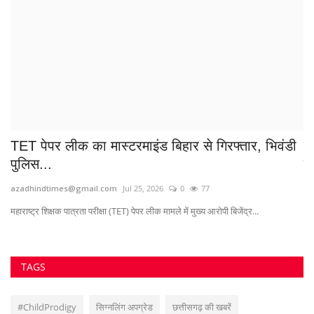
TET पेपर लीक का मास्टरमाइंड बिहार से गिरफ्तार, भिवंडी
शि
पुलिस...
से
azadhindtimes@gmail.com
Jul 25, 2026
0
77
Su
महाराष्ट्र शिक्षक पात्रता परीक्षा (TET) पेपर लीक मामले में मुख्य आरोपी बिजेंद्र...
छत्
TAGS
#ChildProdigy
सिग्नलिंग अपग्रेड
छत्तीसगढ़ की खबरें