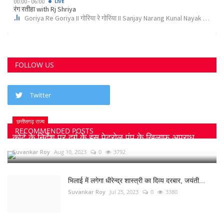
FOLLOW US
Twitter
छत्तीसगढ़ राज्य
RECOMMENDED POSTS
कोर्ट के निर्देश पर दुर्ग के इस पेट्रोल पंप के खिलाफ अपराध...
Suvankar Roy
Aug 10, 2023
0
3792
भिलाई में लगेगा धीरेन्द्र शास्त्री का दिव्य दरबार, जयंती...
Suvankar Roy
Jul 25, 2023
0
3380