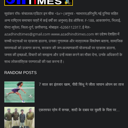
सुवांकर रॉय- संचालक/एडिटर इन चीफ <br> (अनुभव - नवभारत,हरिभूमि,नई दुनिया सहित
अन्य राष्ट्रिय समाचार पत्रों में कई वर्षों का अनुभव) हेड ऑफिस: F-188, आकाशगंगा, भिलाई,
पोस्ट-सुपेला, जिला-दुर्ग, छत्तीसगढ़, मोबाइल -6266112317, ई मेल
-
azadhindtimes@gmail.com
www.azadhindtimes.com का उद्देश्य देशहित में
सच्ची घटनाओं पर प्रकाश डालना, उनका गुणात्मक और मात्रात्मक विश्लेषण बताना, सामाजिक
समस्याओं को उजागर करना, सरकार की जन-कल्याणकारी योजनाओं पर प्रकाश डालना,
जनता की इच्छाओं, विचारों को समझना और उन्हें व्यक्त करने का मौका देना, उनके अधिकारों के
साथ लोकतांत्रिक परम्पराओं की रक्षा करना है।
RANDOM POSTS
7 साल का इंतजार खत्म, पीवी सिंधू ने जीता जापान ओपन का ताज
एकतरफा प्रेम में सनक, शादी के दबाव पर युवती के पिता पर...