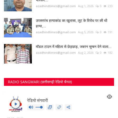
azadhindtimes@gmail.com
Aug 1, 2026
0
233
उपसरपंच हत्याकांड का खुलासा, लूट के विरोध पर की थी
हत्या,...
azadhindtimes@gmail.com
Aug 5, 2026
0
191
मॉडल टाउन में महिला से छेड़छाड़, जबरन चुम्बन देने वाला...
azadhindtimes@gmail.com
Aug 2, 2026
0
182
RADIO SANGWARI (छत्तीसगढ़ी रेडियो चैनल)