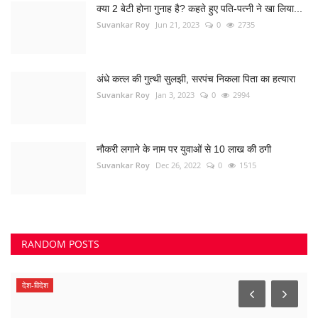
क्या 2 बेटी होना गुनाह है? कहते हुए पति-पत्नी ने खा लिया...
Suvankar Roy
Jun 21, 2023
0
2735
अंधे कत्ल की गुत्थी सुलझी, सरपंच निकला पिता का हत्यारा
Suvankar Roy
Jan 3, 2023
0
2994
नौकरी लगाने के नाम पर युवाओं से 10 लाख की ठगी
Suvankar Roy
Dec 26, 2022
0
1515
RANDOM POSTS
देश-विदेश