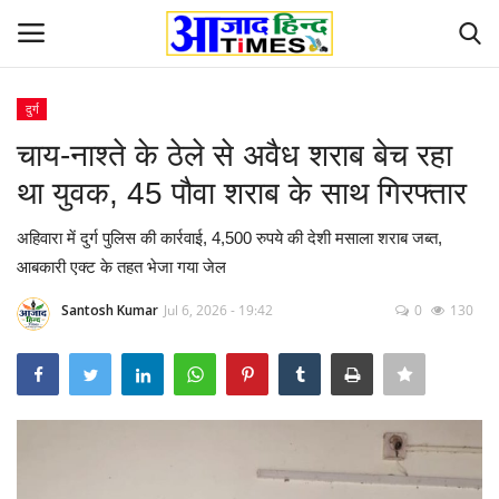
दुर्ग
Login
Register
चाय-नाश्ते के ठेले से अवैध शराब बेच रहा
था युवक, 45 पौवा शराब के साथ गिरफ्तार
Home
अहिवारा में दुर्ग पुलिस की कार्रवाई, 4,500 रुपये की देशी मसाला शराब जब्त,
ओडिशा
आबकारी एक्ट के तहत भेजा गया जेल
Contact
Santosh Kumar
Jul 6, 2026 - 19:42
0
130
देश-विदेश
छत्तीसगढ़ राज्य
दुनिया