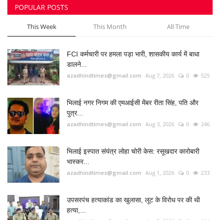
POPULAR POSTS
This Week
This Month
All Time
FCI कर्मचारी पर हमला पड़ा भारी, शासकीय कार्य में बाधा
डालने...
azadhindtimes@gmail.com
Aug 7, 2026
0
525
भिलाई नगर निगम की एमआईसी मेंबर रीता सिंह, पति और
पुत्र...
azadhindtimes@gmail.com
Aug 3, 2026
0
246
भिलाई इस्पात संयंत्र लोहा चोरी केस: रसूखदार कारोबारी
भास्कर...
azadhindtimes@gmail.com
Aug 1, 2026
0
233
उपसरपंच हत्याकांड का खुलासा, लूट के विरोध पर की थी
हत्या,...