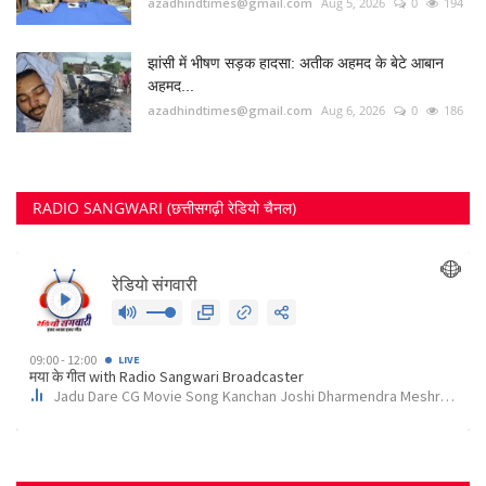
azadhindtimes@gmail.com
Aug 5, 2026
0
194
झांसी में भीषण सड़क हादसा: अतीक अहमद के बेटे आबान
अहमद...
azadhindtimes@gmail.com
Aug 6, 2026
0
186
RADIO SANGWARI (छत्तीसगढ़ी रेडियो चैनल)