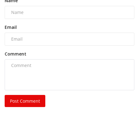
Name
Email
Comment
Post Comment