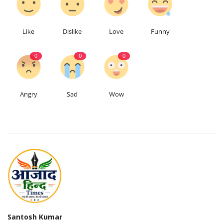
Like
Dislike
Love
Funny
0
0
0
Angry
Sad
Wow
Santosh Kumar