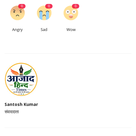
0
0
0
Angry
Sad
Wow
Santosh Kumar
संवाददाता