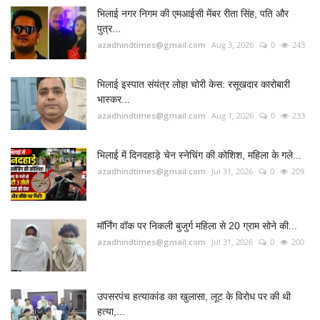
azadhindtimes@gmail.com
Aug 5, 2026
0
184
RADIO SANGWARI (छत्तीसगढ़ी रेडियो चैनल)
FOLLOW US
Twitter