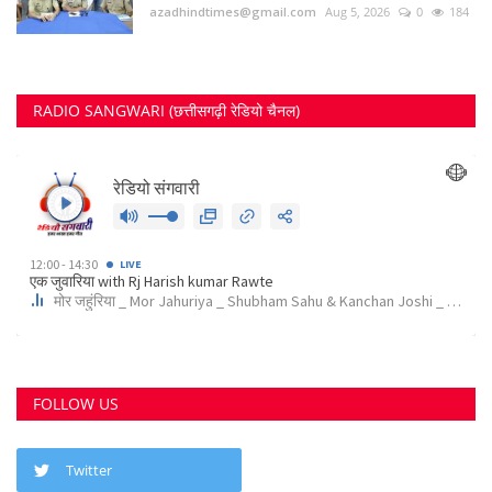
RECOMMENDED POSTS
छत्तीसगढ़ राज्य
कोर्ट के निर्देश पर दुर्ग के इस पेट्रोल पंप के खिलाफ अपराध...
Suvankar Roy
Aug 10, 2023
0
3791
भिलाई में लगेगा धीरेन्द्र शास्त्री का दिव्य दरबार, जयंती...
Suvankar Roy
Jul 25, 2023
0
3380