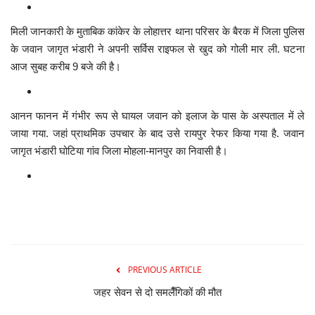
मनोरंजन
मिली जानकारी के मुताबिक कांकेर के लोहात्तर थाना परिसर के बैरक में जिला पुलिस
के जवान जागृत भंडारी ने अपनी सर्विस राइफल से खुद को गोली मार ली. घटना
सेहत
आज सुबह करीब 9 बजे की है।
धर्म
आनन फानन में गंभीर रूप से घायल जवान को इलाज के पास के अस्पताल में ले
करियर
जाया गया. जहां प्राथमिक उपचार के बाद उसे रायपुर रेफर किया गया है. जवान
जागृत भंडारी घोटिया गांव जिला मोहला-मानपुर का निवासी है।
राशिफल
खेल
बिजनेस
PREVIOUS ARTICLE
फोटो
जहर सेवन से दो समलैँगिकों की मौत
वीडियो