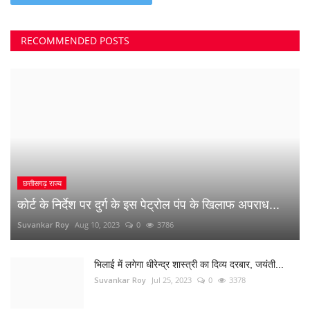
RECOMMENDED POSTS
छत्तीसगढ़ राज्य
कोर्ट के निर्देश पर दुर्ग के इस पेट्रोल पंप के खिलाफ अपराध...
Suvankar Roy
Aug 10, 2023
0
3786
भिलाई में लगेगा धीरेन्द्र शास्त्री का दिव्य दरबार, जयंती...
Suvankar Roy
Jul 25, 2023
0
3378