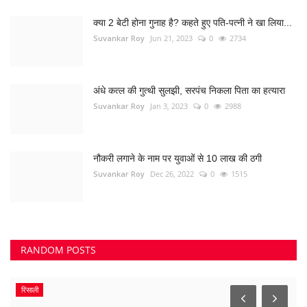
क्या 2 बेटी होना गुनाह है? कहते हुए पति-पत्नी ने खा लिया...
Suvankar Roy
Jun 21, 2023
0
2734
अंधे कत्ल की गुत्थी सुलझी, सरपंच निकला पिता का हत्यारा
Suvankar Roy
Jan 3, 2023
0
2988
नौकरी लगाने के नाम पर युवाओं से 10 लाख की ठगी
Suvankar Roy
Dec 26, 2022
0
1515
RANDOM POSTS
रिसाली