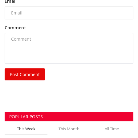
Email
Comment
Post Comment
POPULAR POSTS
This Week
This Month
All Time