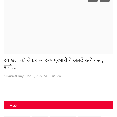
स्वच्छता को लेकर स्वास्थ्य प्रभारी ने अलर्ट रहने कहा,
भि
पानी...
ख
Suvankar Roy
Dec 19, 2022
0
584
Sa
विश
TAGS