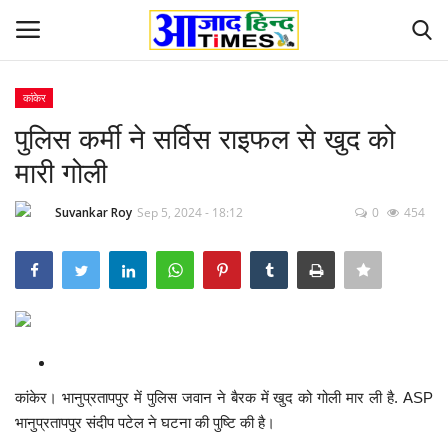
कांकेर
Login
Register
पुलिस कर्मी ने सर्विस राइफल से खुद को
मारी गोली
Home
Suvankar Roy
Sep 5, 2024 - 18:12
0
454
ओडिशा
Contact
देश-विदेश
छत्तीसगढ़ राज्य
कांकेर। भानुप्रतापपुर में पुलिस जवान ने बैरक में खुद को गोली मार ली है. ASP
भानुप्रतापपुर संदीप पटेल ने घटना की पुष्टि की है।
दुनिया