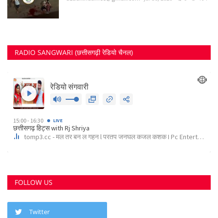
RADIO SANGWARI (छत्तीसगढ़ी रेडियो चैनल)
FOLLOW US
Twitter