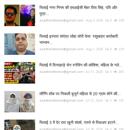
भिलाई नगर निगम की एमआईसी मेंबर रीता सिंह, पति और
पुत्र...
azadhindtimes@gmail.com
Aug 3, 2026
0
238
भिलाई इस्पात संयंत्र लोहा चोरी केस: रसूखदार कारोबारी
भास्कर...
azadhindtimes@gmail.com
Aug 1, 2026
0
229
भिलाई में दिनदहाड़े चेन स्नेचिंग की कोशिश, महिला के गले...
azadhindtimes@gmail.com
Jul 31, 2026
0
205
मॉर्निंग वॉक पर निकली बुजुर्ग महिला से 20 ग्राम सोने की...
azadhindtimes@gmail.com
Jul 31, 2026
0
195
भिलाई 3 में देर रात खूनी संघर्ष, रास्ते से पिकअप हटाने...
azadhindtimes@gmail.com
Jul 30, 2026
0
194