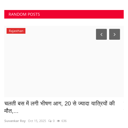
RANDOM POSTS
Rajasthan
ी
चलती बस में लगी भीषण आग, 20 से ज्यादा यात्रियों की
प
मौत,...
ल
Suvankar Roy
Oct 15, 2025
0
636
Sa