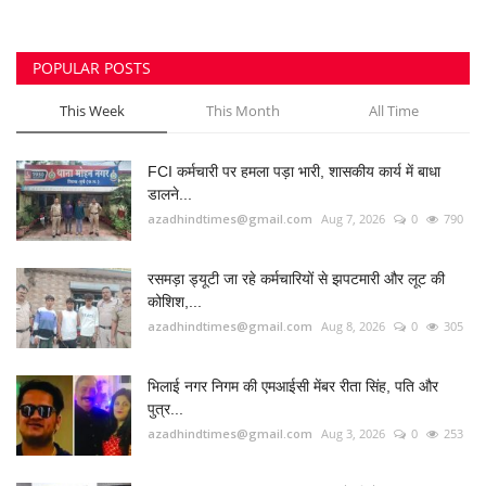
POPULAR POSTS
This Week
This Month
All Time
FCI कर्मचारी पर हमला पड़ा भारी, शासकीय कार्य में बाधा
डालने...
azadhindtimes@gmail.com
Aug 7, 2026
0
790
रसमड़ा ड्यूटी जा रहे कर्मचारियों से झपटमारी और लूट की
कोशिश,...
azadhindtimes@gmail.com
Aug 8, 2026
0
305
भिलाई नगर निगम की एमआईसी मेंबर रीता सिंह, पति और
पुत्र...
azadhindtimes@gmail.com
Aug 3, 2026
0
253