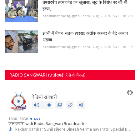
उपसरपंच हत्याकांड का खुलासा, लूट के विरोध पर की थी
हत्या,...
azadhindtimes@gmail.com
Aug 5, 2026
0
203
झांसी में भीषण सड़क हादसा: अतीक अहमद के बेटे आबान
अहमद...
azadhindtimes@gmail.com
Aug 6, 2026
0
195
RADIO SANGWARI (छत्तीसगढ़ी रेडियो चैनल)