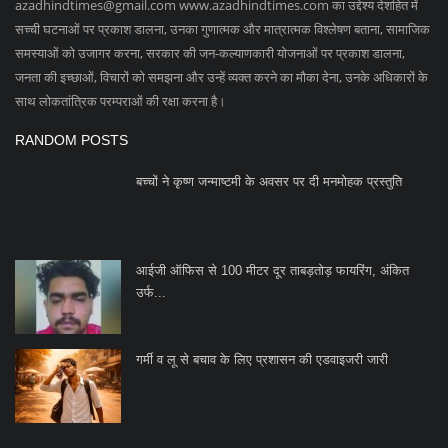
azadhindtimes@gmail.com
www.azadhindtimes.com का उद्देश्य देशहित में
सच्ची घटनाओं पर प्रकाश डालना, उनका गुणात्मक और मात्रात्मक विश्लेषण बताना, सामाजिक
समस्याओं को उजागर करना, सरकार की जन-कल्याणकारी योजनाओं पर प्रकाश डालना,
जनता की इच्छाओं, विचारों को समझना और उन्हें व्यक्त करने का मौका देना, उनके अधिकारों के
साथ लोकतांत्रिक परम्पराओं की रक्षा करना है।
RANDOM POSTS
बच्चों ने कृष्ण जन्माष्टमी के अवसर पर दी मनमोहक प्रस्तुति
आईजी ऑफिस से 100 मीटर दूर ताबड़तोड़ फायरिंग, अंकित
उर्फ...
गर्मी व लू से बचाव के लिए प्रशासन की एडवाइजरी जारी