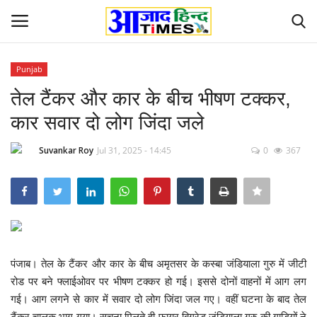
Punjab
Login
Register
तेल टैंकर और कार के बीच भीषण टक्कर,
कार सवार दो लोग जिंदा जले
Home
Suvankar Roy
Jul 31, 2025 - 14:45
0
367
ओडिशा
Contact
देश-विदेश
पंजाब। तेल के टैंकर और कार के बीच अमृतसर के कस्बा जंडियाला गुरु में जीटी
छत्तीसगढ़ राज्य
रोड पर बने फ्लाईओवर पर भीषण टक्कर हो गई। इससे दोनों वाहनों में आग लग
गई। आग लगने से कार में सवार दो लोग जिंदा जल गए। वहीं घटना के बाद तेल
दुनिया
टैंकर चालक भाग गया।
सूचना मिलते ही फायर बिग्रेड जंडियाला गुरु की गाड़ियों ने