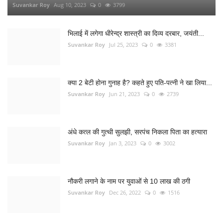
Suvankar Roy
Aug 10, 2023
0
3799
भिलाई में लगेगा धीरेन्द्र शास्त्री का दिव्य दरबार, जयंती...
Suvankar Roy
Jul 25, 2023
0
3381
क्या 2 बेटी होना गुनाह है? कहते हुए पति-पत्नी ने खा लिया...
Suvankar Roy
Jun 21, 2023
0
2739
अंधे कत्ल की गुत्थी सुलझी, सरपंच निकला पिता का हत्यारा
Suvankar Roy
Jan 3, 2023
0
3002
नौकरी लगाने के नाम पर युवाओं से 10 लाख की ठगी
Suvankar Roy
Dec 26, 2022
0
1516