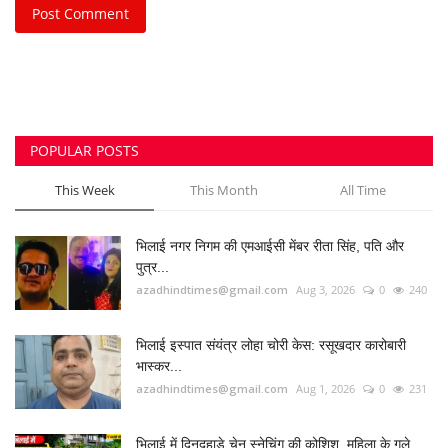
Post Comment
POPULAR POSTS
This Week
This Month
All Time
भिलाई नगर निगम की एमआईसी मेंबर रीता सिंह, पति और
पुत्र...
azadhindtimes@gmail.com
Aug 3, 2026
0
240
भिलाई इस्पात संयंत्र लोहा चोरी केस: रसूखदार कारोबारी
भास्कर...
azadhindtimes@gmail.com
Aug 1, 2026
0
231
भिलाई में दिनदहाड़े चेन स्नेचिंग की कोशिश, महिला के गले...