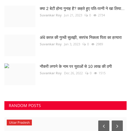
क्या 2 बेटी होना गुनाह है? कहते हुए पति-पत्नी ने खा लिया...
Suvankar Roy
Jun 21, 2023
0
2734
अंधे कत्ल की गुत्थी सुलझी, सरपंच निकला पिता का हत्यारा
Suvankar Roy
Jan 3, 2023
0
2989
नौकरी लगाने के नाम पर युवाओं से 10 लाख की ठगी
Suvankar Roy
Dec 26, 2022
0
1515
RANDOM POSTS
Uttar Pradesh