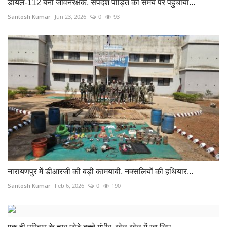
डायल-112 बनी जीवनरक्षक, सर्पदंश पीड़ित को समय पर पहुंचाया...
Santosh Kumar
Jun 23, 2026
0
93
नारायणपुर में डीआरजी की बड़ी कामयाबी, नक्सलियों की हथियार...
Santosh Kumar
Feb 6, 2026
0
190