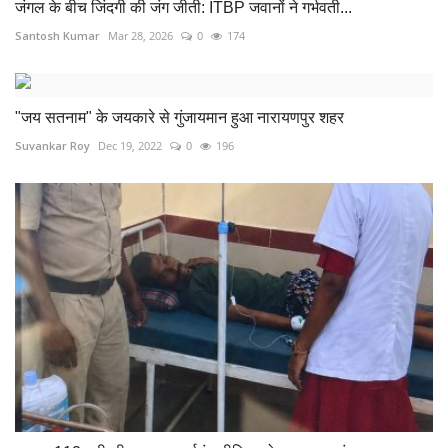
जंगल के बीच जिंदगी की जंग जीती: ITBP जवानों ने गर्भवती...
Santosh Kumar
Mar 28, 2026
0
174
"जय सतनाम" के जयकारे से गुंजायमान हुआ नारायणपुर शहर
Suvankar Roy
Dec 19, 2022
0
196