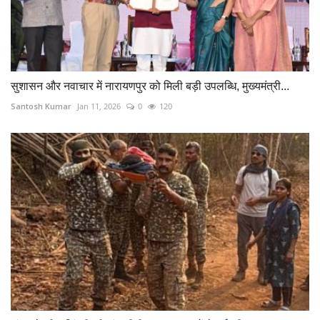
सुशासन और नवाचार में नारायणपुर को मिली बड़ी उपलब्धि, मुख्यमंत्री...
Santosh Kumar
Jan 11, 2026
0
120