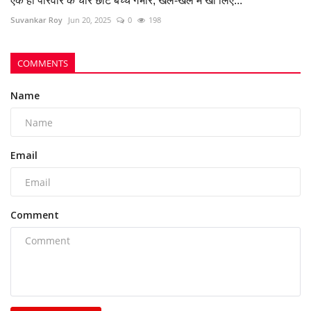
एक ही परिवार के चार छोटे बच्चे गंभीर, खेल-खेल में खा लिए...
Suvankar Roy
Jun 20, 2025
0
198
COMMENTS
Name
Email
Comment