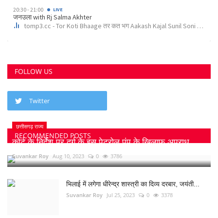
FOLLOW US
Twitter
छत्तीसगढ़ राज्य
RECOMMENDED POSTS
कोर्ट के निर्देश पर दुर्ग के इस पेट्रोल पंप के खिलाफ अपराध...
Suvankar Roy
Aug 10, 2023
0
3786
भिलाई में लगेगा धीरेन्द्र शास्त्री का दिव्य दरबार, जयंती...
Suvankar Roy
Jul 25, 2023
0
3378