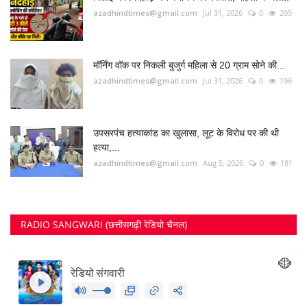
azadhindtimes@gmail.com
Jul 31, 2026
0
205
मॉर्निंग वॉक पर निकली बुजुर्ग महिला से 20 ग्राम सोने की...
azadhindtimes@gmail.com
Jul 31, 2026
0
196
उपसरपंच हत्याकांड का खुलासा, लूट के विरोध पर की थी
हत्या,...
azadhindtimes@gmail.com
Aug 5, 2026
0
181
RADIO SANGWARI (छत्तीसगढ़ी रेडियो चैनल)