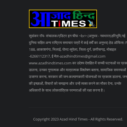
सुवांकर रॉय- संचालक/एडिटर इन चीफ <br> (अनुभव - नवभारत,हरिभूमि,नई
दुनिया सहित अन्य राष्ट्रिय समाचार पत्रों में कई वर्षों का अनुभव) हेड ऑफिस: 
188, आकाशगंगा, भिलाई, पोस्ट-सुपेला, जिला-दुर्ग, छत्तीसगढ़, मोबाइल
-6266112317, ई मेल
-azadhindtimes@gmail.com
www.azadhindtimes.com का उद्देश्य देशहित में सच्ची घटनाओं पर प्र
डालना, उनका गुणात्मक और मात्रात्मक विश्लेषण बताना, सामाजिक समस्याओं
उजागर करना, सरकार की जन-कल्याणकारी योजनाओं पर प्रकाश डालना, जन
की इच्छाओं, विचारों को समझना और उन्हें व्यक्त करने का मौका देना, उनके
अधिकारों के साथ लोकतांत्रिक परम्पराओं की रक्षा करना है।
Copyright 2023 Azad Hind Times - All Rights Reserved.