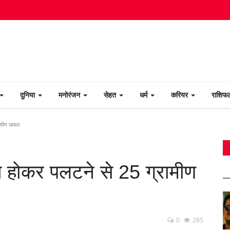
दुनिया
मनोरंजन
सेहत
धर्म
करियर
राशि
रामीण घायल
ित होकर पलटने से 25 ग्रामीण
0
285