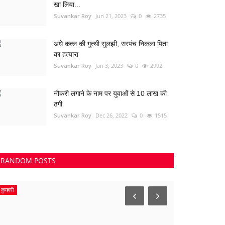
खा लिया...
Suvankar Roy
Jun 21, 2023
0
2735
अंधे कत्ल की गुत्थी सुलझी, सरपंच निकला पिता
का हत्यारा
Suvankar Roy
Jan 3, 2023
0
2992
नौकरी लगाने के नाम पर युवाओं से 10 लाख की
ठगी
Suvankar Roy
Dec 26, 2022
0
1515
RANDOM POSTS
कुम्हारी
देश-विदेश