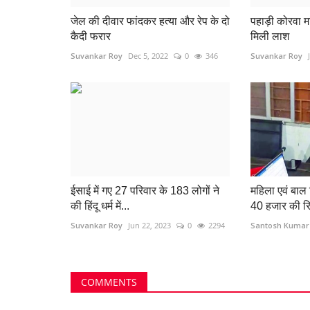
जेल की दीवार फांदकर हत्या और रेप के दो
पहाड़ी कोरवा 
कैदी फरार
मिली लाश
Suvankar Roy
Dec 5, 2022
0
346
Suvankar Roy
ईसाई में गए 27 परिवार के 183 लोगों ने
महिला एवं बाल
की हिंदू धर्म में...
40 हजार की रिश
Suvankar Roy
Jun 22, 2023
0
2294
Santosh Kumar
छत्तीसगढ़ राज्य
COMMENTS