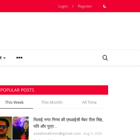
Login
/
Register
फल
POPULAR POSTS
This Week
This Month
All Time
भिलाई नगर निगम की एमआईसी मेंबर रीता सिंह,
पति और पुत्र...
azadhindtimes@gmail.com
Aug 3, 2026