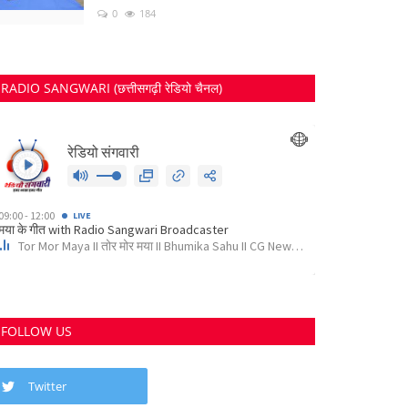
0
184
RADIO SANGWARI (छत्तीसगढ़ी रेडियो चैनल)
FOLLOW US
Twitter