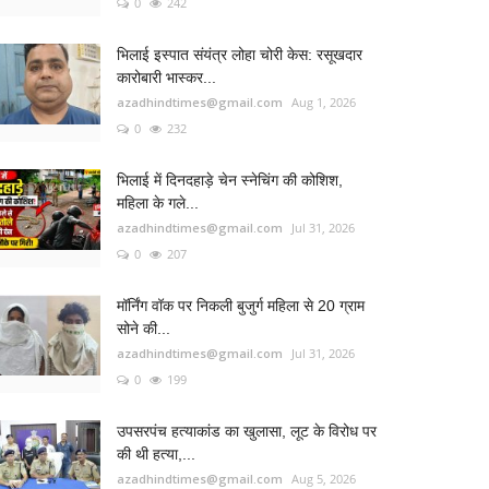
0
242
भिलाई इस्पात संयंत्र लोहा चोरी केस: रसूखदार
कारोबारी भास्कर...
azadhindtimes@gmail.com
Aug 1, 2026
0
232
भिलाई में दिनदहाड़े चेन स्नेचिंग की कोशिश,
महिला के गले...
azadhindtimes@gmail.com
Jul 31, 2026
0
207
मॉर्निंग वॉक पर निकली बुजुर्ग महिला से 20 ग्राम
सोने की...
azadhindtimes@gmail.com
Jul 31, 2026
0
199
उपसरपंच हत्याकांड का खुलासा, लूट के विरोध पर
की थी हत्या,...
azadhindtimes@gmail.com
Aug 5, 2026