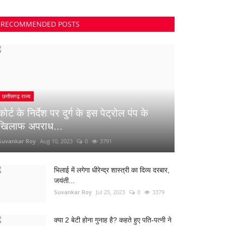
RECOMMENDED POSTS
छत्तीसगढ़ राज्य
कोर्ट के निर्देश पर दुर्ग के इस पेट्रोल पंप के
खिलाफ अपराध...
Suvankar Roy
Aug 10, 2023
0
3791
भिलाई में लगेगा धीरेन्द्र शास्त्री का दिव्य दरबार,
जयंती...
Suvankar Roy
Jul 25, 2023
0
3379
क्या 2 बेटी होना गुनाह है? कहते हुए पति-पत्नी ने