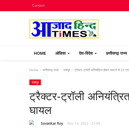
Contact
HOME
ओडिशा
देश-विदेश
छत्तीसगढ़ राज्य
Home
छत्तीसगढ़ राज्य
जशपुर
ट्रैक्टर-ट्रॉली अनियंत्रित होकर पलटने से 25 ग्
जशपुर
ट्रैक्टर-ट्रॉली अनियंत्र
घायल
Suvankar Roy
Nov 14, 2022 - 21:08