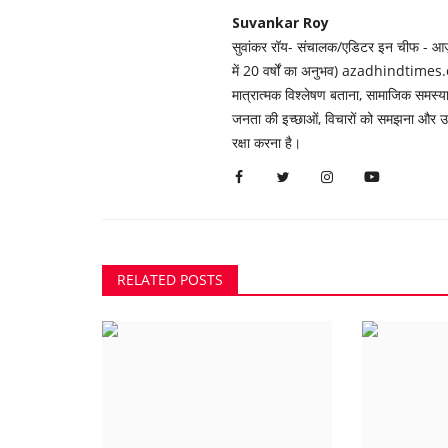
Suvankar Roy
सुवांकर रॉय- संचालक/एडिटर इन चीफ - आज़ाद
में 20 वर्षों का अनुभव) azadhindtimes.c
मात्रात्मक विश्लेषण बताना, सामाजिक समस
जनता की इच्छाओं, विचारों को समझना और उन्ह
रक्षा करना है।
RELATED POSTS