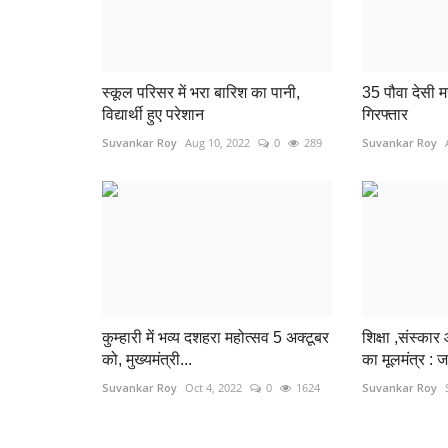
स्कूल परिसर में भरा बारिश का पानी,
35 पौवा देसी 
विद्यार्थी हुए परेशान
गिरफ्तार
Suvankar Roy
Aug 10, 2022
0
289
Suvankar Roy
कुम्हारी में भव्य दशहरा महोत्सव 5 अक्टूबर
शिक्षा ,संस्
को, मुख्यमंत्री...
का मूलमंत्र :
सेहत
Suvankar Roy
Oct 4, 2022
0
1624
Suvankar Roy