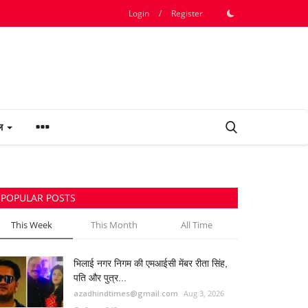
Login
/
Register
फल
POPULAR POSTS
This Week
This Month
All Time
भिलाई नगर निगम की एमआईसी मेंबर रीता सिंह,
पति और पुत्र...
azadhindtimes@gmail.com
Aug 3, 2026