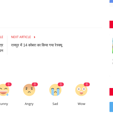
LE
NEXT ARTICLE
त्र
रायपुर में 14 कोबरा का किया गया रेस्क्यू
यन
0
0
0
0
Funny
Angry
Sad
Wow