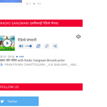
0
184
RADIO SANGWARI (छत्तीसगढ़ी रेडियो चैनल)
FOLLOW US
Twitter