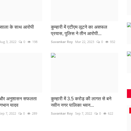
मसाला के साथ आरोपी
कुम्हारी में एटीएम लूटने का असफल
प्रयास, पुलिस ने तीन आरोपी...
Aug 3, 2022
0
198
Suvankar Roy
Mar 22, 2023
0
932
कार और अनुशासन सफलता
कुम्हारी में 3.5 करोड़ की लागत से बने
 जगभान यादव
नवीन नगर पालिका भवन...
कुम्हारी
धमधा
Sep 7, 2022
0
289
Suvankar Roy
Sep 7, 2022
0
622