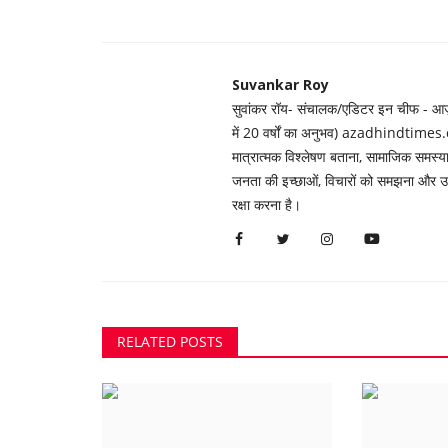
Suvankar Roy
सुवांकर रॉय- संचालक/एडिटर इन चीफ - आज़ाद
में 20 वर्षों का अनुभव) azadhindtimes.c
मात्रात्मक विश्लेषण बताना, सामाजिक समस
जनता की इच्छाओं, विचारों को समझना और उन्ह
रक्षा करना है।
RELATED POSTS