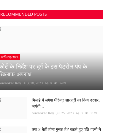
RECOMMENDED POSTS
छत्तीसगढ़ राज्य
कोर्ट के निर्देश पर दुर्ग के इस पेट्रोल पंप के
खिलाफ अपराध...
Suvankar Roy
Aug 10, 2023
0
3789
भिलाई में लगेगा धीरेन्द्र शास्त्री का दिव्य दरबार,
जयंती...
Suvankar Roy
Jul 25, 2023
0
3379
क्या 2 बेटी होना गुनाह है? कहते हुए पति-पत्नी ने