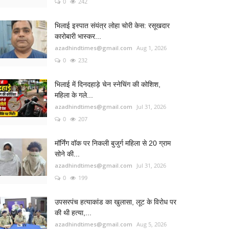
0
242
भिलाई इस्पात संयंत्र लोहा चोरी केस: रसूखदार
कारोबारी भास्कर...
azadhindtimes@gmail.com
Aug 1, 2026
0
232
भिलाई में दिनदहाड़े चेन स्नेचिंग की कोशिश,
महिला के गले...
azadhindtimes@gmail.com
Jul 31, 2026
0
207
मॉर्निंग वॉक पर निकली बुजुर्ग महिला से 20 ग्राम
सोने की...
azadhindtimes@gmail.com
Jul 31, 2026
0
199
उपसरपंच हत्याकांड का खुलासा, लूट के विरोध पर
की थी हत्या,...
azadhindtimes@gmail.com
Aug 5, 2026