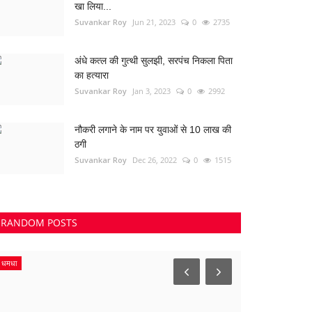
खा लिया...
Suvankar Roy
Jun 21, 2023
0
2735
अंधे कत्ल की गुत्थी सुलझी, सरपंच निकला पिता
का हत्यारा
Suvankar Roy
Jan 3, 2023
0
2992
नौकरी लगाने के नाम पर युवाओं से 10 लाख की
ठगी
Suvankar Roy
Dec 26, 2022
0
1515
RANDOM POSTS
Madhya Pradesh