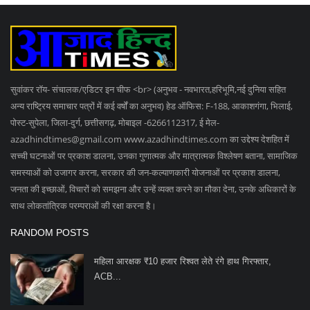
सच्ची घटनाओं पर प्रकाश डालना, उनका गुणात्मक और मात्रात्मक विश्लेषण बताना, सामाजिक
समस्याओं को उजागर करना, सरकार की जन-कल्याणकारी योजनाओं पर प्रकाश डालना,
जनता की इच्छाओं, विचारों को समझना और उन्हें व्यक्त करने का मौका देना, उनके अधिकारों के
साथ लोकतांत्रिक परम्पराओं की रक्षा करना है।
RANDOM POSTS
महिला आरक्षक ₹10 हजार रिश्वत लेते रंगे हाथ गिरफ्तार,
ACB...
सांसद काफीले के फॉलो वाहन ने बाइक को मारी टक्कर, तीन
लोगों...
शराब लेने गए युवकों पर हमला: लूट के विरोध में चाकूबाजी,...
SOCIAL MEDIA