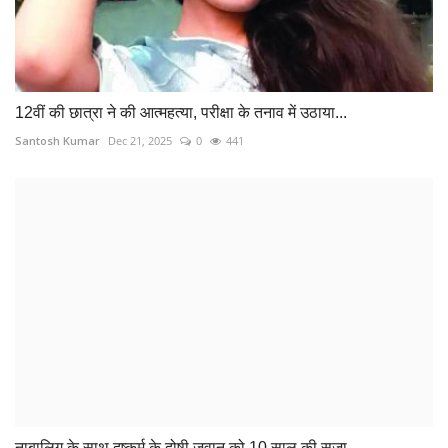
12वीं की छात्रा ने की आत्महत्या, परीक्षा के तनाव में उठाया...
Santosh Kumar
Dec 21, 2025
0
441
नाबालिग के साथ दुष्कर्म के दोषी जवान को 10 साल की सजा
Suvankar Roy
Dec 14, 2022
0
326
जिला शिक्षा अधिकारी निलंबित
Suvankar Roy
Jun 21, 2024
0
1234