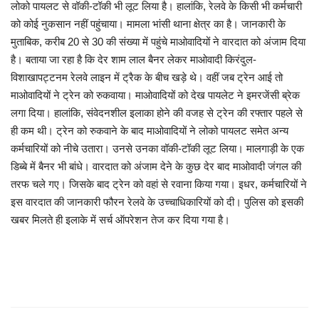
लोको पायलट से वॉकी-टॉकी भी लूट लिया है। हालांकि, रेलवे के किसी भी कर्मचारी
को कोई नुकसान नहीं पहुंचाया। मामला भांसी थाना क्षेत्र का है। जानकारी के
मनोरंजन
मुताबिक, करीब 20 से 30 की संख्या में पहुंचे माओवादियों ने वारदात को अंजाम दिया
है। बताया जा रहा है कि देर शाम लाल बैनर लेकर माओवादी किरंदुल-
सेहत
विशाखापट्टनम रेलवे लाइन में ट्रैक के बीच खड़े थे। वहीं जब ट्रेन आई तो
माओवादियों ने ट्रेन को रुकवाया। माओवादियों को देख पायलेट ने इमरजेंसी ब्रेक
धर्म
लगा दिया। हालांकि, संवेदनशील इलाका होने की वजह से ट्रेन की रफ्तार पहले से
ही कम थी। ट्रेन को रुकवाने के बाद माओवादियों ने लोको पायलट समेत अन्य
करियर
कर्मचारियों को नीचे उतारा। उनसे उनका वॉकी-टॉकी लूट लिया। मालगाड़ी के एक
डिब्बे में बैनर भी बांधे। वारदात को अंजाम देने के कुछ देर बाद माओवादी जंगल की
राशिफल
तरफ चले गए। जिसके बाद ट्रेन को वहां से रवाना किया गया। इधर, कर्मचारियों ने
इस वारदात की जानकारी फौरन रेलवे के उच्चाधिकारियों को दी। पुलिस को इसकी
खेल
खबर मिलते ही इलाके में सर्च ऑपरेशन तेज कर दिया गया है।
बिजनेस
फोटो
वीडियो