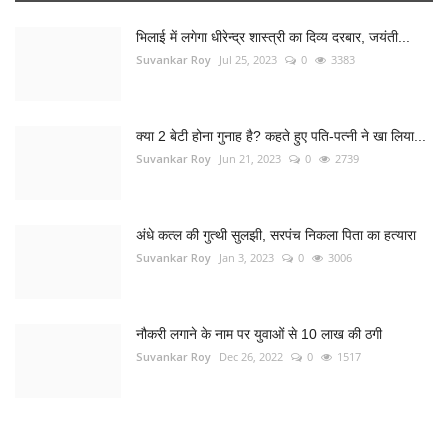
अंधे कत्ल की गुत्थी सुलझी, सरपंच निकला पिता का हत्यारा
Suvankar Roy
Jan 3, 2023
0
3006
नौकरी लगाने के नाम पर युवाओं से 10 लाख की ठगी
Suvankar Roy
Dec 26, 2022
0
1517
RANDOM POSTS
जांजगीर-चांपा