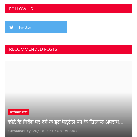
छत्तीसगढ़ राज्य
कोर्ट के निर्देश पर दुर्ग के इस पेट्रोल पंप के खिलाफ अपराध...
Suvankar Roy
Aug 10, 2023
0
3803
भिलाई में लगेगा धीरेन्द्र शास्त्री का दिव्य दरबार, जयंती...
Suvankar Roy
Jul 25, 2023
0
3383
क्या 2 बेटी होना गुनाह है? कहते हुए पति-पत्नी ने खा लिया...
Suvankar Roy
Jun 21, 2023
0
2739