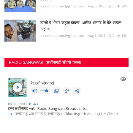
FOLLOW US
Twitter
RECOMMENDED POSTS