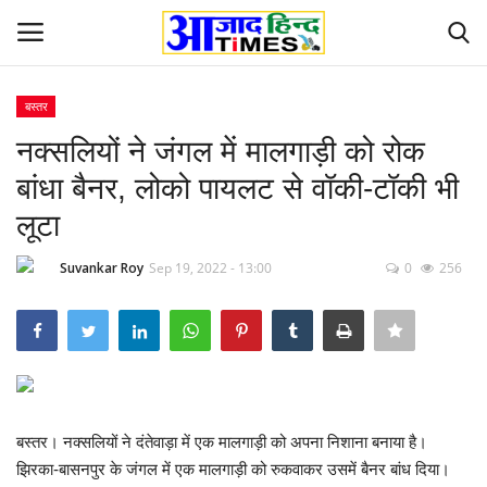
बस्तर
Login
Register
नक्सलियों ने जंगल में मालगाड़ी को रोक
बांधा बैनर, लोको पायलट से वॉकी-टॉकी भी
Home
लूटा
ओडिशा
Suvankar Roy
Sep 19, 2022 - 13:00
0
256
Contact
देश-विदेश
छत्तीसगढ़ राज्य
बस्तर। नक्सलियों ने दंतेवाड़ा में एक मालगाड़ी को अपना निशाना बनाया है।
दुनिया
झिरका-बासनपुर के जंगल में एक मालगाड़ी को रुकवाकर उसमें बैनर बांध दिया।