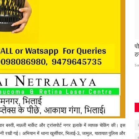
गाने उतई
वाहन चेकिंग के दौरान बड़ी कार्रवाई, ओडिशा से आ
प
रही कार...
ठ
Santosh Kumar
Mar 17, 2026
0
271
Sa
र बस्ती, मछली मार्केट और ट्रांसपोर्ट नगर इलाके में व्यापक चेकिंग की। इस
िगरानी रखी गई। अभियान में थाना खुर्सीपार, भिलाई-3, जामुल, यातायात पुलिस और