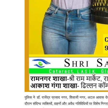
ास मित्र पर FIR
भारी वाहनों की बेलगाम दौड़ पर अंकुश ल
में चक्काजाम...
289
Suvankar Roy
Dec 22, 2022
0
927
पुलिस ने डॉ. राजेंद्र प्रसाद नगर, शिवाजी नगर, अटल आवास देवा
दौरान संदिग्ध व्यक्तियों, वाहनों और अवैध गतिविधियों पर विशेष न