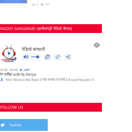
0
181
RADIO SANGWARI (छत्तीसगढ़ी रेडियो चैनल)
FOLLOW US
Twitter