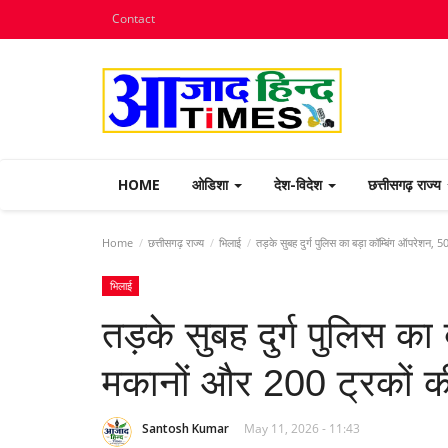
Contact
HOME
ओडिशा
देश-विदेश
छत्तीसगढ़ राज्य
Home
छत्तीसगढ़ राज्य
भिलाई
तड़के सुबह दुर्ग पुलिस का बड़ा कॉम्बिंग ऑपरेशन, 
भिलाई
तड़के सुबह दुर्ग पुलिस क
मकानों और 200 ट्रकों क
Santosh Kumar
May 11, 2026 - 11:43