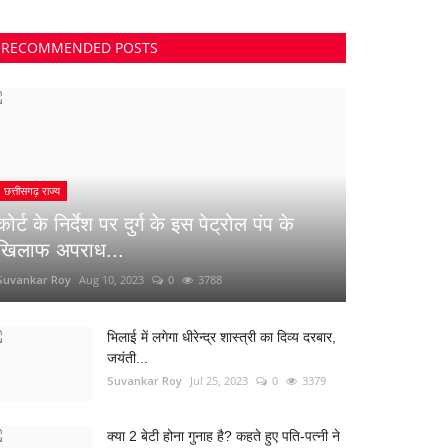
RECOMMENDED POSTS
छत्तीसगढ़ राज्य
कोर्ट के निर्देश पर दुर्ग के इस पेट्रोल पंप के
खिलाफ अपराध...
Suvankar Roy
Aug 10, 2023
0
3788
भिलाई में लगेगा धीरेन्द्र शास्त्री का दिव्य दरबार,
जयंती...
Suvankar Roy
Jul 25, 2023
0
3379
क्या 2 बेटी होना गुनाह है? कहते हुए पति-पत्नी ने