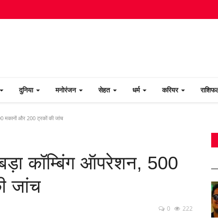
दुनिया
मनोरंजन
सेहत
धर्म
करियर
राशि
500 मकानों और 200 ट्रकों की जांच
ा बड़ा कॉम्बिंग ऑपरेशन, 500
ी जांच
0
222