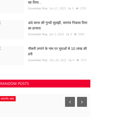
खा लिया...
Suvankar Roy
Jun 21, 2023
0
2735
अंधे कत्ल की गुत्थी सुलझी, सरपंच निकला पिता
का हत्यारा
Suvankar Roy
Jan 3, 2023
0
2992
नौकरी लगाने के नाम पर युवाओं से 10 लाख की
ठगी
Suvankar Roy
Dec 26, 2022
0
1515
RANDOM POSTS
जांजगीर-चांपा
धमतरी