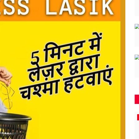
महासमुंद