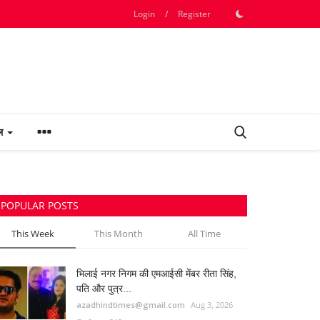
Login
/
Register
फल
POPULAR POSTS
This Week
This Month
All Time
भिलाई नगर निगम की एमआईसी मेंबर रीता सिंह,
पति और पुत्र...
azadhindtimes@gmail.com
Aug 3, 2026