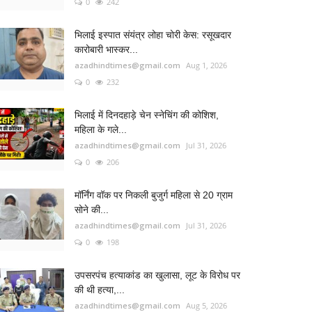
0
242
भिलाई इस्पात संयंत्र लोहा चोरी केस: रसूखदार
कारोबारी भास्कर...
azadhindtimes@gmail.com
Aug 1, 2026
0
232
भिलाई में दिनदहाड़े चेन स्नेचिंग की कोशिश,
महिला के गले...
azadhindtimes@gmail.com
Jul 31, 2026
0
206
मॉर्निंग वॉक पर निकली बुजुर्ग महिला से 20 ग्राम
सोने की...
azadhindtimes@gmail.com
Jul 31, 2026
0
198
उपसरपंच हत्याकांड का खुलासा, लूट के विरोध पर
की थी हत्या,...
azadhindtimes@gmail.com
Aug 5, 2026