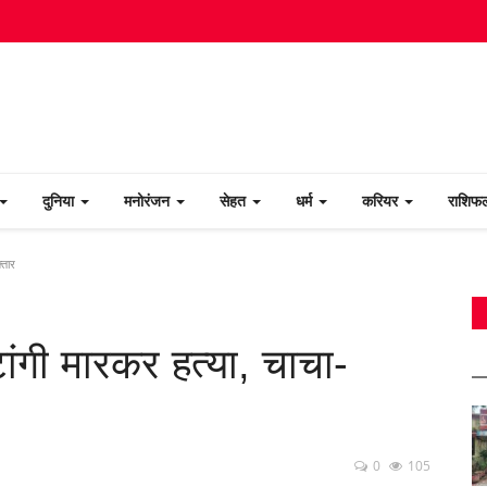
दुनिया
मनोरंजन
सेहत
धर्म
करियर
राशि
्तार
 टांगी मारकर हत्या, चाचा-
0
105