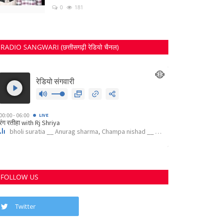
0
181
RADIO SANGWARI (छत्तीसगढ़ी रेडियो चैनल)
FOLLOW US
Twitter