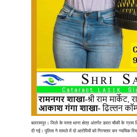
ग,कर्मचारियों की
VIDEO मनी लॉन्ड्रिंग मामले में पूर्व वि
जुड़े 8 ठिकानों...
312
Suvankar Roy
Jul 4, 2025
0
619
बलरामपुर। जिले के पस्ता थाना क्षेत्र अंतर्गत डवरा चौकी के ग्राम 
दी गई। पुलिस ने मामले में दो आरोपियों को गिरफ्तार कर न्यायिक रि