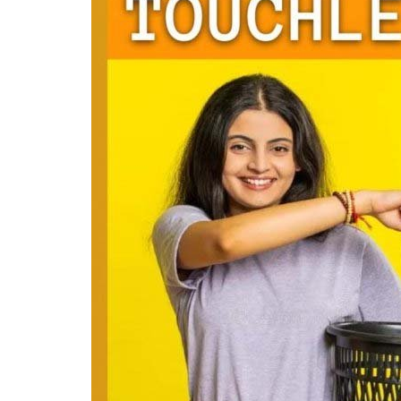
Jharkhand