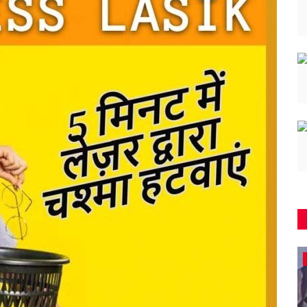
कवर्धा