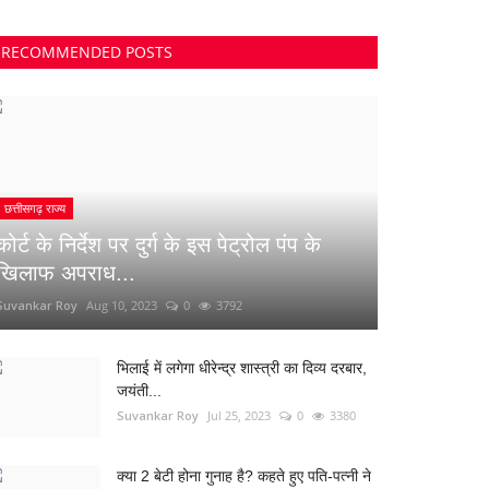
RECOMMENDED POSTS
छत्तीसगढ़ राज्य
कोर्ट के निर्देश पर दुर्ग के इस पेट्रोल पंप के
खिलाफ अपराध...
Suvankar Roy
Aug 10, 2023
0
3792
भिलाई में लगेगा धीरेन्द्र शास्त्री का दिव्य दरबार,
जयंती...
Suvankar Roy
Jul 25, 2023
0
3380
क्या 2 बेटी होना गुनाह है? कहते हुए पति-पत्नी ने