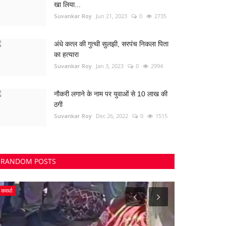
खा लिया...
Suvankar Roy
Jun 21, 2023
0
2735
अंधे कत्ल की गुत्थी सुलझी, सरपंच निकला पिता
का हत्यारा
Suvankar Roy
Jan 3, 2023
0
2994
नौकरी लगाने के नाम पर युवाओं से 10 लाख की
ठगी
Suvankar Roy
Dec 26, 2022
0
1515
RANDOM POSTS
बंगाल
Uttar Pradesh