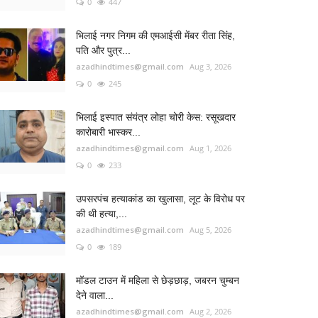
0
447
भिलाई नगर निगम की एमआईसी मेंबर रीता सिंह,
पति और पुत्र...
azadhindtimes@gmail.com
Aug 3, 2026
0
245
भिलाई इस्पात संयंत्र लोहा चोरी केस: रसूखदार
कारोबारी भास्कर...
azadhindtimes@gmail.com
Aug 1, 2026
0
233
उपसरपंच हत्याकांड का खुलासा, लूट के विरोध पर
की थी हत्या,...
azadhindtimes@gmail.com
Aug 5, 2026
0
189
मॉडल टाउन में महिला से छेड़छाड़, जबरन चुम्बन
देने वाला...
azadhindtimes@gmail.com
Aug 2, 2026