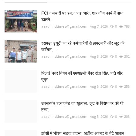
भिलाई नगर निगम की एमआईसी मेंबर रीता सिंह, पति और
पुत्र...
azadhindtimes@gmail.com
Aug 3, 2026
0
253
उपसरपंच हत्याकांड का खुलासा, लूट के विरोध पर की थी
हत्या,...
azadhindtimes@gmail.com
Aug 5, 2026
0
203
झांसी में भीषण सड़क हादसा: अतीक अहमद के बेटे आबान
अहमद...
azadhindtimes@gmail.com
Aug 6, 2026
0
195
RADIO SANGWARI (छत्तीसगढ़ी रेडियो चैनल)