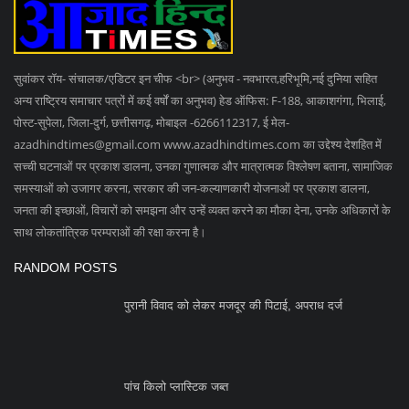
स्कॉर्पियो बेचकर लाखों की ठगी, जातिसूचक गाली देने वाला...
SOCIAL MEDIA
Subscribe
Copyright 2023 Azad Hind Times - All Rights Reserved.
Terms & Conditions
Privacy Policy