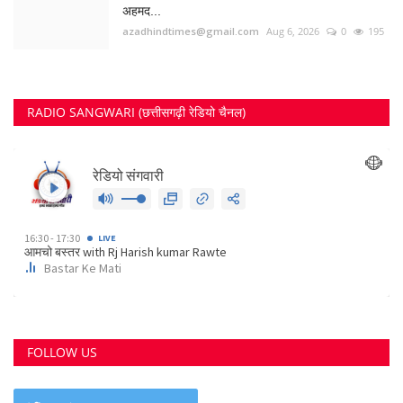
FOLLOW US
Twitter
छत्तीसगढ़ राज्य
RECOMMENDED POSTS
कोर्ट के निर्देश पर दुर्ग के इस पेट्रोल पंप के खिलाफ अपराध...
Suvankar Roy
Aug 10, 2023
0
3799
भिलाई में लगेगा धीरेन्द्र शास्त्री का दिव्य दरबार, जयंती...
Suvankar Roy
Jul 25, 2023
0
3381