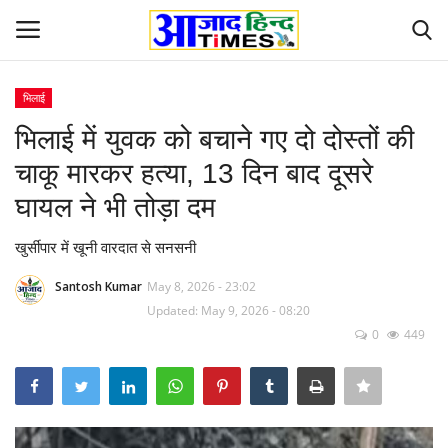
भिलाई
Login
Register
भिलाई में युवक को बचाने गए दो दोस्तों की
चाकू मारकर हत्या, 13 दिन बाद दूसरे
Home
घायल ने भी तोड़ा दम
ओडिशा
खुर्सीपार में खूनी वारदात से सनसनी
Contact
Santosh Kumar
May 8, 2026 - 23:02
Updated: May 9, 2026 - 08:20
देश-विदेश
0
449
छत्तीसगढ़ राज्य
दुनिया