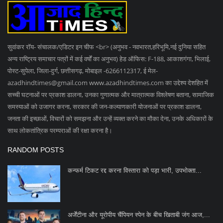
नॉर्मल प्रसव: गर्भवती ने 3 बच्चों को दिया जन्म
SOCIAL MEDIA
Subscribe
Copyright 2023 Azad Hind Times - All Rights Reserved.
Terms & Conditions
Privacy Policy