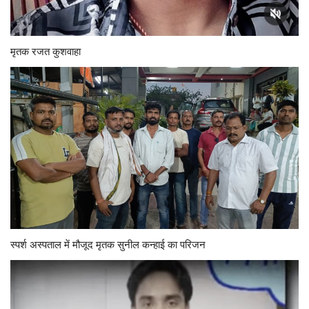
मृतक रजत कुशवाहा
स्पर्श अस्पताल में मौजूद मृतक सुनील कन्हाई का परिजन