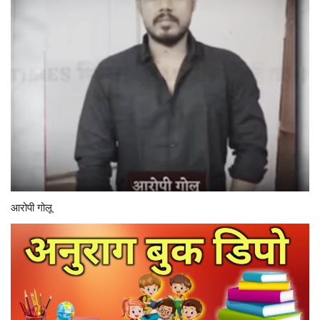
आरोपी गोलू