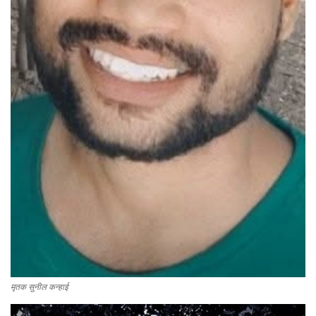
मृतक सुनील कन्हाई