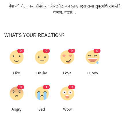
देश को मिला नया सीडीएस: लेफ्टिनेंट जनरल एनएस राजा सुब्रमणि संभालेंगे
कमान, वाइस...
WHAT'S YOUR REACTION?
0
0
0
0
Like
Dislike
Love
Funny
0
1
0
Angry
Sad
Wow