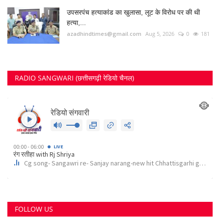
FOLLOW US
Twitter
छत्तीसगढ़ राज्य
RECOMMENDED POSTS
कोर्ट के निर्देश पर दुर्ग के इस पेट्रोल पंप के खिलाफ अपराध...
Suvankar Roy
Aug 10, 2023
0
3788
भिलाई में लगेगा धीरेन्द्र शास्त्री का दिव्य दरबार, जयंती...