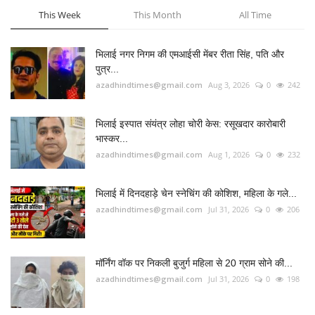
भिलाई में दिनदहाड़े चेन स्नेचिंग की कोशिश, महिला के गले...
azadhindtimes@gmail.com
Jul 31, 2026
0
206
मॉर्निंग वॉक पर निकली बुजुर्ग महिला से 20 ग्राम सोने की...
azadhindtimes@gmail.com
Jul 31, 2026
0
198
उपसरपंच हत्याकांड का खुलासा, लूट के विरोध पर की थी
हत्या,...
azadhindtimes@gmail.com
Aug 5, 2026
0
181
RADIO SANGWARI (छत्तीसगढ़ी रेडियो चैनल)