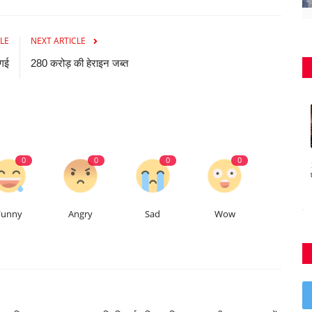
LE
NEXT ARTICLE
 गई
280 करोड़ की हेराइन जब्त
0
0
0
0
Funny
Angry
Sad
Wow