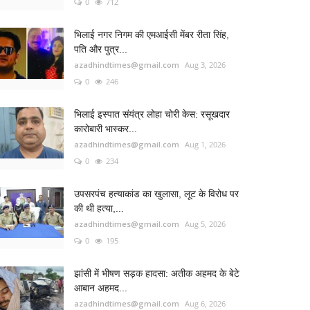
0
712
भिलाई नगर निगम की एमआईसी मेंबर रीता सिंह,
पति और पुत्र...
azadhindtimes@gmail.com
Aug 3, 2026
0
246
भिलाई इस्पात संयंत्र लोहा चोरी केस: रसूखदार
कारोबारी भास्कर...
azadhindtimes@gmail.com
Aug 1, 2026
0
234
उपसरपंच हत्याकांड का खुलासा, लूट के विरोध पर
की थी हत्या,...
azadhindtimes@gmail.com
Aug 5, 2026
0
195
झांसी में भीषण सड़क हादसा: अतीक अहमद के बेटे
आबान अहमद...
azadhindtimes@gmail.com
Aug 6, 2026