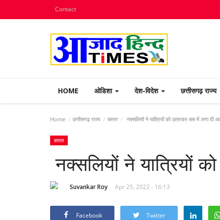
Contact
HOME
ओडिशा
देश-विदेश
छत्तीसगढ़ राज्य
Home
छत्तीसगढ़ राज्य
बस्तर
नक्सलियों ने यात्रियों को उतारकर बस में लगा दी 
बस्तर
नक्सलियों ने यात्रियों 
Suvankar Roy
Apr 25, 2022 - 16:13
Facebook
Twitter