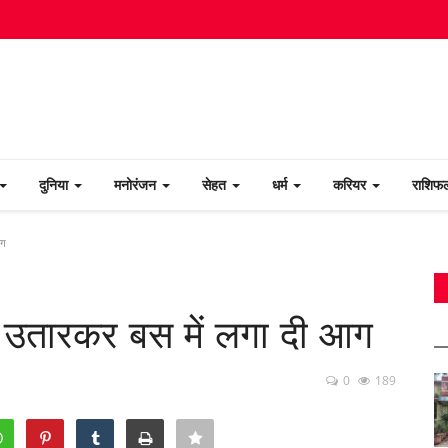
दुनिया
मनोरंजन
सेहत
धर्म
करियर
राशि
आग
को उतारकर बस में लगा दी आग
0
189