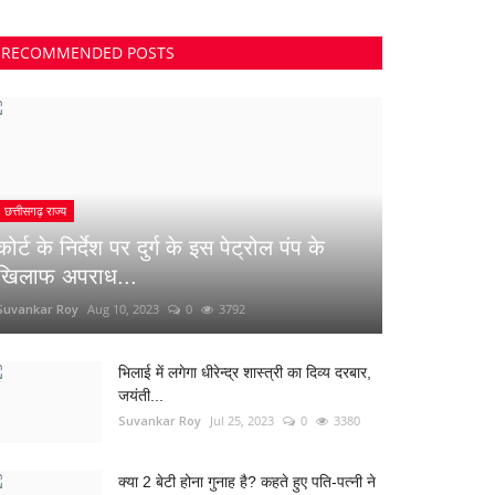
RECOMMENDED POSTS
छत्तीसगढ़ राज्य
कोर्ट के निर्देश पर दुर्ग के इस पेट्रोल पंप के
खिलाफ अपराध...
Suvankar Roy
Aug 10, 2023
0
3792
भिलाई में लगेगा धीरेन्द्र शास्त्री का दिव्य दरबार,
जयंती...
Suvankar Roy
Jul 25, 2023
0
3380
क्या 2 बेटी होना गुनाह है? कहते हुए पति-पत्नी ने