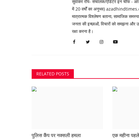
सुवांकर रॉय- संचालक/एडिटर इन चीफ - आज़ाद
में 20 वर्षों का अनुभव) azadhindtimes.c
मात्रात्मक विश्लेषण बताना, सामाजिक समस
जनता की इच्छाओं, विचारों को समझना और उन्ह
रक्षा करना है।
RELATED POSTS
पुलिस कैंप पर नक्सली हमला
एक महीना पहल