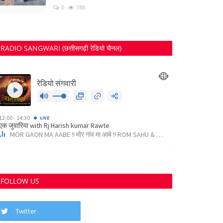
0
188
RADIO SANGWARI (छत्तीसगढ़ी रेडियो चैनल)
FOLLOW US
Twitter