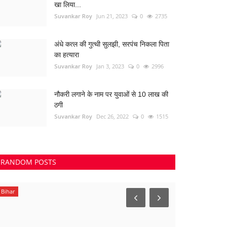
खा लिया...
Suvankar Roy
Jun 21, 2023
0
2735
अंधे कत्ल की गुत्थी सुलझी, सरपंच निकला पिता
का हत्यारा
Suvankar Roy
Jan 3, 2023
0
2996
नौकरी लगाने के नाम पर युवाओं से 10 लाख की
ठगी
Suvankar Roy
Dec 26, 2022
0
1515
RANDOM POSTS
Bihar
राशिफल