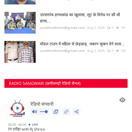
उपसरपंच हत्याकांड का खुलासा, लूट के विरोध पर की थी
हत्या,...
azadhindtimes@gmail.com
Aug 5, 2026
0
191
मॉडल टाउन में महिला से छेड़छाड़, जबरन चुम्बन देने वाला...
azadhindtimes@gmail.com
Aug 2, 2026
0
182
RADIO SANGWARI (छत्तीसगढ़ी रेडियो चैनल)