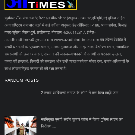
सुवांकर रॉय- संचालक/एडिटर इन चीफ <br> (अनुभव - नवभारत,हरिभूमि,नई दुनिया सहित
अन्य राष्ट्रिय समाचार पत्रों में कई वर्षों का अनुभव) हेड ऑफिस: F-188, आकाशगंगा, भिलाई,
पोस्ट-सुपेला, जिला-दुर्ग, छत्तीसगढ़, मोबाइल -6266112317, ई मेल
-
azadhindtimes@gmail.com
www.azadhindtimes.com का उद्देश्य देशहित में
सच्ची घटनाओं पर प्रकाश डालना, उनका गुणात्मक और मात्रात्मक विश्लेषण बताना, सामाजिक
समस्याओं को उजागर करना, सरकार की जन-कल्याणकारी योजनाओं पर प्रकाश डालना,
जनता की इच्छाओं, विचारों को समझना और उन्हें व्यक्त करने का मौका देना, उनके अधिकारों के
साथ लोकतांत्रिक परम्पराओं की रक्षा करना है।
RANDOM POSTS
2 हजार आदिवासी समाज के लोगों ने कर दिया हाईवे जाम
नवनियुक्त एसपी संदीप कुमार पटेल ने किया पुलिस लाइन का
निरीक्षण,...