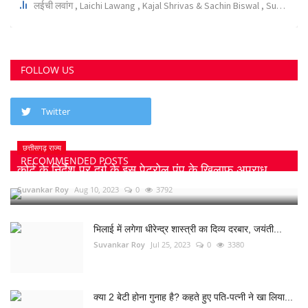
FOLLOW US
Twitter
छत्तीसगढ़ राज्य
RECOMMENDED POSTS
कोर्ट के निर्देश पर दुर्ग के इस पेट्रोल पंप के खिलाफ अपराध...
Suvankar Roy
Aug 10, 2023
0
3792
भिलाई में लगेगा धीरेन्द्र शास्त्री का दिव्य दरबार, जयंती...
Suvankar Roy
Jul 25, 2023
0
3380
क्या 2 बेटी होना गुनाह है? कहते हुए पति-पत्नी ने खा लिया...