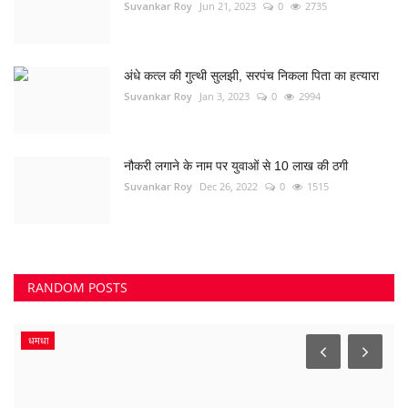
Suvankar Roy
Jun 21, 2023
0
2735
अंधे कत्ल की गुत्थी सुलझी, सरपंच निकला पिता का हत्यारा
Suvankar Roy
Jan 3, 2023
0
2994
नौकरी लगाने के नाम पर युवाओं से 10 लाख की ठगी
Suvankar Roy
Dec 26, 2022
0
1515
RANDOM POSTS
धमधा