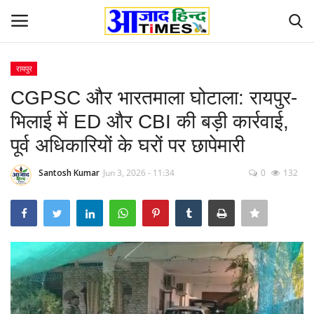
रायपुर
Login
Register
CGPSC और भारतमाला घोटाला: रायपुर-
भिलाई में ED और CBI की बड़ी कार्रवाई,
Home
पूर्व अधिकारियों के घरों पर छापेमारी
ओडिशा
Santosh Kumar
Jun 3, 2026 - 11:34
0
132
Contact
देश-विदेश
छत्तीसगढ़ राज्य
दुनिया