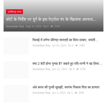
नौकरी लगाने के नाम पर युवाओं से 10 लाख की ठगी
Suvankar Roy
Dec 26, 2022
0
1515
RANDOM POSTS
Madhya Pradesh