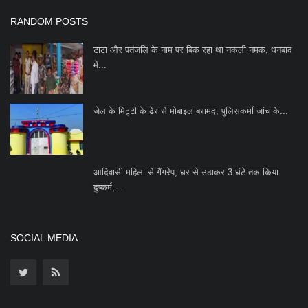
Subscribe
Copyright 2023 Azad Hind Times - All Rights Reserved.
Terms & Conditions
Privacy Policy