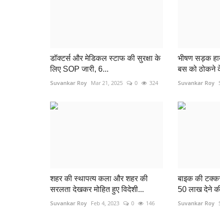
डॉक्टर्स और मेडिकल स्टाफ की सुरक्षा के
भीषण सड़क हादस
लिए SOP जारी, 6...
बस को ठोकने के
Suvankar Roy
Mar 21, 2025
0
324
Suvankar Roy
शहर की स्थापत्य कला और शहर की
बाइक की टक्कर
महासमुंद
सरलता देखकर मोहित हुए विदेशी...
50 लाख देने क
Suvankar Roy
Feb 4, 2023
0
146
Suvankar Roy