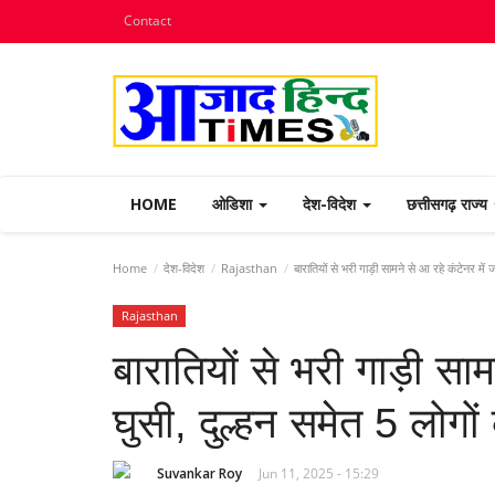
Contact
HOME
ओडिशा
देश-विदेश
छत्तीसगढ़ राज्य
Home
देश-विदेश
Rajasthan
बारातियों से भरी गाड़ी सामने से आ रहे कंटेनर में 
Rajasthan
बारातियों से भरी गाड़ी साम
घुसी, दुल्हन समेत 5 लोगों
Suvankar Roy
Jun 11, 2025 - 15:29