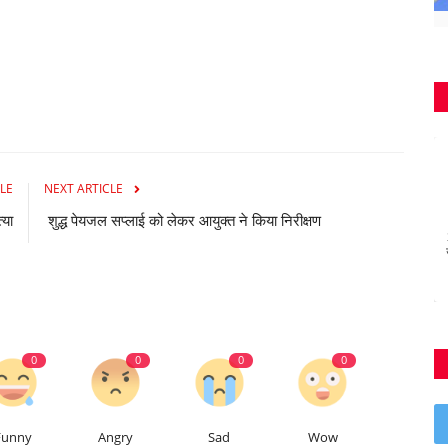
LE
NEXT ARTICLE
्या
शुद्ध पेयजल सप्लाई को लेकर आयुक्त ने किया निरीक्षण
0
0
0
0
Funny
Angry
Sad
Wow