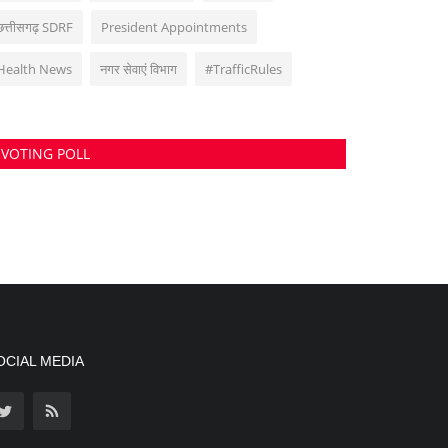
छत्तीसगढ़ SDRF
President Appointments
Health News
नगर सेवाएं विभाग
#TrafficRules
VOTING POLL
OCIAL MEDIA