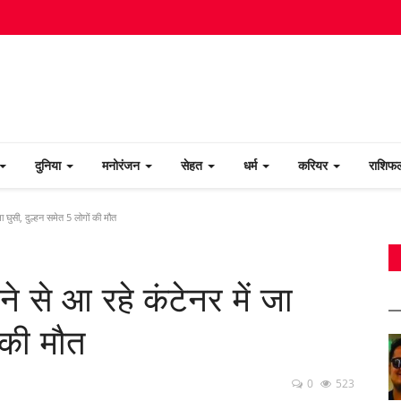
दुनिया
मनोरंजन
सेहत
धर्म
करियर
राशि
जा घुसी, दुल्हन समेत 5 लोगों की मौत
ने से आ रहे कंटेनर में जा
 की मौत
0
523