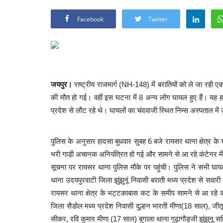
Facebook
Twitter
जयपुर।
राष्ट्रीय राजमार्ग (NH-148) में बरातियों को ले जा रही ए
की मौत हो गई। वहीं इस घटना में 8 अन्य लोग घायल हुए हैं। यह 
प्रदेश से लौट रहे थे।
घायलों का चंदवाजी स्थित निम्स अस्पताल मे
पुलिस के अनुसार हादसा बुधवार सुबह 6 बजे रायसर थाना क्षेत्र क
भरी गाड़ी अचानक अनियंत्रित हो गई और सामने से आ रहे कंटेनर में ज
सूचना पर रायसर थाना पुलिस मौके पर पहुंची। पुलिस ने सभी घायलो
थाना उदयपुरवाटी जिला झुंझुनूं निवासी बराती मध्य प्रदेश से सवारी 
रायसर थाना क्षेत्र के भट्टकाबास कट के समीप सामने से आ रहे 
जिला सैडोल मध्य प्रदेश निवासी दुल्हन भारती मीणा(18 साल), जी
सीकर, रवि कुमार मीणा (17 साल) बुगाला थाना गुढ़ागौड़जी झुंझुनू 