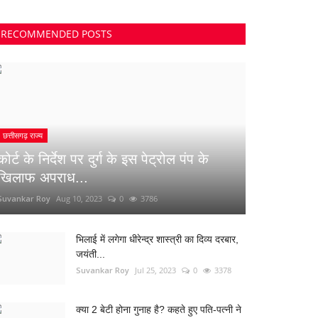
RECOMMENDED POSTS
छत्तीसगढ़ राज्य
कोर्ट के निर्देश पर दुर्ग के इस पेट्रोल पंप के
खिलाफ अपराध...
Suvankar Roy
Aug 10, 2023
0
3786
भिलाई में लगेगा धीरेन्द्र शास्त्री का दिव्य दरबार,
जयंती...
Suvankar Roy
Jul 25, 2023
0
3378
क्या 2 बेटी होना गुनाह है? कहते हुए पति-पत्नी ने