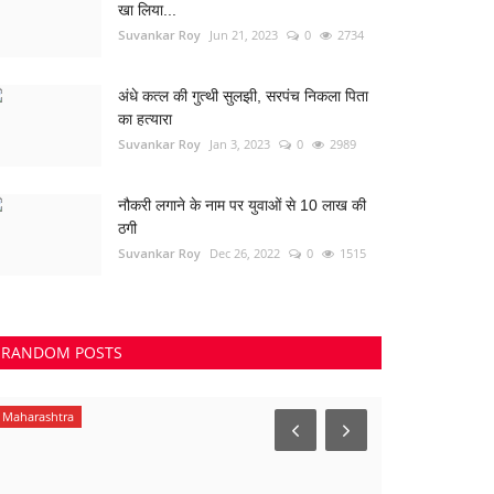
खा लिया...
Suvankar Roy
Jun 21, 2023
0
2734
अंधे कत्ल की गुत्थी सुलझी, सरपंच निकला पिता
का हत्यारा
Suvankar Roy
Jan 3, 2023
0
2989
नौकरी लगाने के नाम पर युवाओं से 10 लाख की
ठगी
Suvankar Roy
Dec 26, 2022
0
1515
RANDOM POSTS
Maharashtra
Madhya Prades