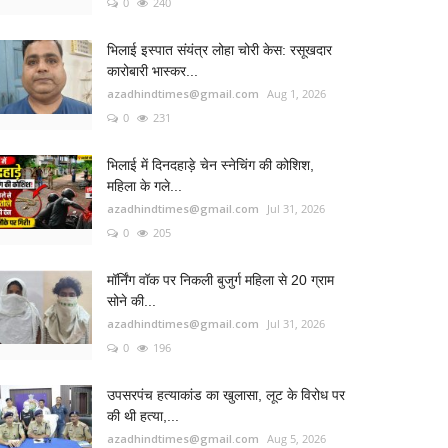
0
240
भिलाई इस्पात संयंत्र लोहा चोरी केस: रसूखदार
कारोबारी भास्कर...
azadhindtimes@gmail.com
Aug 1, 2026
0
231
भिलाई में दिनदहाड़े चेन स्नेचिंग की कोशिश,
महिला के गले...
azadhindtimes@gmail.com
Jul 31, 2026
0
205
मॉर्निंग वॉक पर निकली बुजुर्ग महिला से 20 ग्राम
सोने की...
azadhindtimes@gmail.com
Jul 31, 2026
0
196
उपसरपंच हत्याकांड का खुलासा, लूट के विरोध पर
की थी हत्या,...
azadhindtimes@gmail.com
Aug 5, 2026