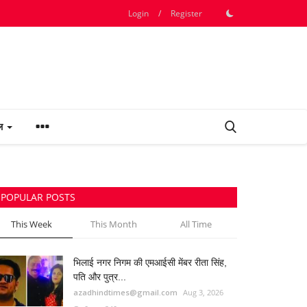
Login
/
Register
फल
POPULAR POSTS
This Week
This Month
All Time
भिलाई नगर निगम की एमआईसी मेंबर रीता सिंह,
पति और पुत्र...
azadhindtimes@gmail.com
Aug 3, 2026