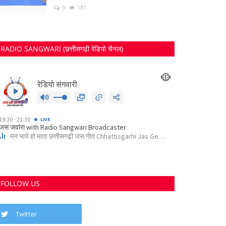
0
181
RADIO SANGWARI (छत्तीसगढ़ी रेडियो चैनल)
FOLLOW US
Twitter