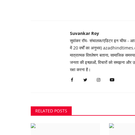
Suvankar Roy
सुवांकर रॉय- संचालक/एडिटर इन चीफ - आज़ाद
में 20 वर्षों का अनुभव) azadhindtimes.c
मात्रात्मक विश्लेषण बताना, सामाजिक समस
जनता की इच्छाओं, विचारों को समझना और उन्ह
रक्षा करना है।
RELATED POSTS