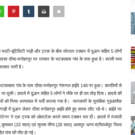
क मल्टी-यूटिलिटी गाड़ी और ट्रक के बीच जोरदार टक्कर में दुल्हन सहित 5 लोगों
हादसा दौसा-मनोहरपुर पर रायसर के भटकाबास गांव के पास हुआ है। बराती मध्य
ं उपचार जारी है।
े भटकाबास गांव के पास दौसा-मनोहरपुर नेशनल हाईवे 148 पर हुआ। बारातियों से
ा घुसी। हादसे में दुल्हन सहित 5 लोगों ने मौके पर ही दम तोड़ दिया। हादसे की
ं को निम्स अस्पताल में भर्ती कराया गया है।
जानकारी के मुताबिक गुड्डापौक
गाड़ी में दुल्हन लेकर दौसा मनोहरपुर हाईवे होते हुए वापस लौट रहे थे। हाईवे पर
कंटेनर ने एक ट्रक को ओवरटेक करते समय टक्कर मार दी। हादसे में मंजांली
तू कुमावत (33 साल) एवं सुभाष मीणा (28 साल) आसपुर थाना श्रीमाधोपुर जिला
सहित पांच की मौत हो गई।