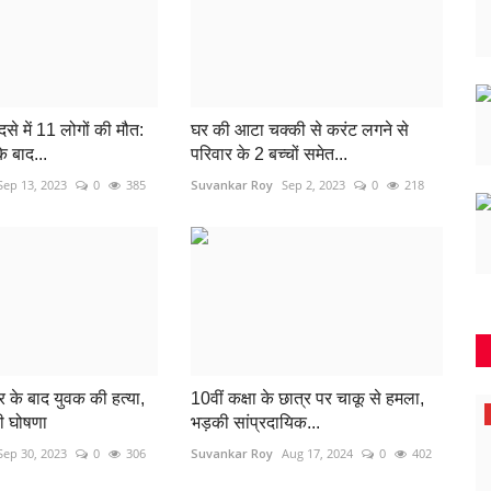
े में 11 लोगों की मौत:
घर की आटा चक्की से करंट लगने से
 बाद...
परिवार के 2 बच्चों समेत...
Sep 13, 2023
0
385
Suvankar Roy
Sep 2, 2023
0
218
 के बाद युवक की हत्या,
10वीं कक्षा के छात्र पर चाकू से हमला,
बेमेतरा
ी घोषणा
भड़की सांप्रदायिक...
Sep 30, 2023
0
306
Suvankar Roy
Aug 17, 2024
0
402