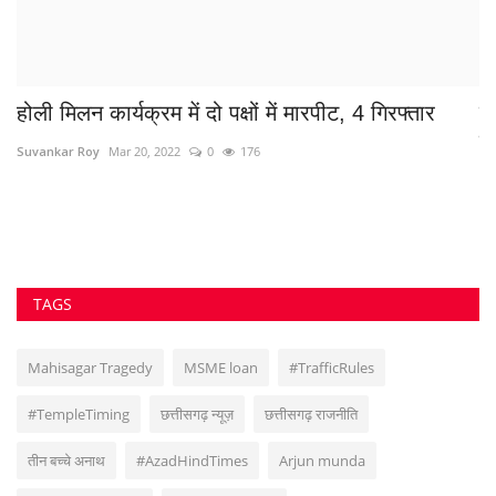
होली मिलन कार्यक्रम में दो पक्षों में मारपीट, 4 गिरफ्तार
व
हो
Suvankar Roy
Mar 20, 2022
0
176
Sa
TAGS
Mahisagar Tragedy
MSME loan
#TrafficRules
#TempleTiming
छत्तीसगढ़ न्यूज़
छत्तीसगढ़ राजनीति
तीन बच्चे अनाथ
#AzadHindTimes
Arjun munda