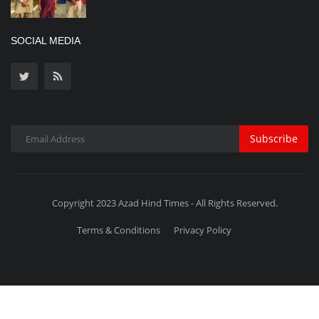
SOCIAL MEDIA
Subscribe
Copyright 2023 Azad Hind Times - All Rights Reserved.
Terms & Conditions
Privacy Policy