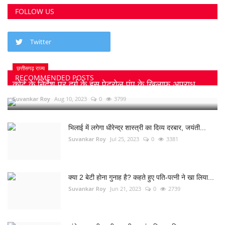
FOLLOW US
Twitter
छत्तीसगढ़ राज्य
RECOMMENDED POSTS
कोर्ट के निर्देश पर दुर्ग के इस पेट्रोल पंप के खिलाफ अपराध...
Suvankar Roy
Aug 10, 2023
0
3799
भिलाई में लगेगा धीरेन्द्र शास्त्री का दिव्य दरबार, जयंती...
Suvankar Roy
Jul 25, 2023
0
3381
क्या 2 बेटी होना गुनाह है? कहते हुए पति-पत्नी ने खा लिया...
Suvankar Roy
Jun 21, 2023
0
2739