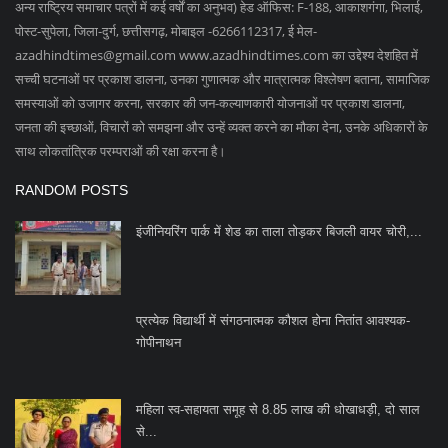
अन्य राष्ट्रिय समाचार पत्रों में कई वर्षों का अनुभव) हेड ऑफिस: F-188, आकाशगंगा, भिलाई,
पोस्ट-सुपेला, जिला-दुर्ग, छत्तीसगढ़, मोबाइल -6266112317, ई मेल
-
azadhindtimes@gmail.com
www.azadhindtimes.com का उद्देश्य देशहित में
सच्ची घटनाओं पर प्रकाश डालना, उनका गुणात्मक और मात्रात्मक विश्लेषण बताना, सामाजिक
समस्याओं को उजागर करना, सरकार की जन-कल्याणकारी योजनाओं पर प्रकाश डालना,
जनता की इच्छाओं, विचारों को समझना और उन्हें व्यक्त करने का मौका देना, उनके अधिकारों के
साथ लोकतांत्रिक परम्पराओं की रक्षा करना है।
RANDOM POSTS
इंजीनियरिंग पार्क में शेड का ताला तोड़कर बिजली वायर चोरी,...
प्रत्येक विद्यार्थी में संगठनात्मक कौशल होना नितांत आवश्यक-
गोपीनाथन
महिला स्व-सहायता समूह से 8.85 लाख की धोखाधड़ी, दो साल
से...