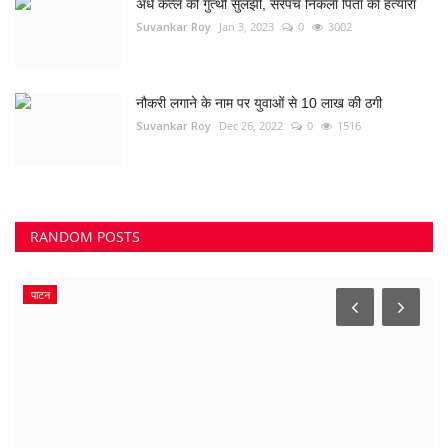
अंधे कत्ल की गुत्थी सुलझी, सरपंच निकला पिता का हत्यारा
Suvankar Roy
Jan 3, 2023
0
3002
नौकरी लगाने के नाम पर युवाओं से 10 लाख की ठगी
Suvankar Roy
Dec 26, 2022
0
1516
RANDOM POSTS
पाटन