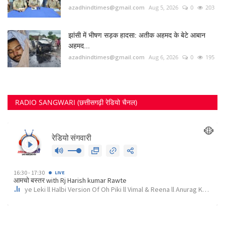
azadhindtimes@gmail.com
Aug 5, 2026
0
203
झांसी में भीषण सड़क हादसा: अतीक अहमद के बेटे आबान
अहमद...
azadhindtimes@gmail.com
Aug 6, 2026
0
195
RADIO SANGWARI (छत्तीसगढ़ी रेडियो चैनल)