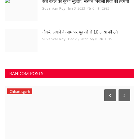
अंधे कत्ल की गुत्थी सुलझी, सरपंच निकला पिता का हत्यारा
Suvankar Roy
Jan 3, 2023
0
2993
नौकरी लगाने के नाम पर युवाओं से 10 लाख की ठगी
Suvankar Roy
Dec 26, 2022
0
1515
RANDOM POSTS
Chhattisgarh