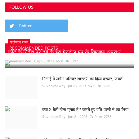
FOLLOW US
Twitter
छत्तीसगढ़ राज्य
RECOMMENDED POSTS
कोर्ट के निर्देश पर दुर्ग के इस पेट्रोल पंप के खिलाफ अपराध...
Suvankar Roy
Aug 10, 2023
0
3792
भिलाई में लगेगा धीरेन्द्र शास्त्री का दिव्य दरबार, जयंती...
Suvankar Roy
Jul 25, 2023
0
3380
क्या 2 बेटी होना गुनाह है? कहते हुए पति-पत्नी ने खा लिया...
Suvankar Roy
Jun 21, 2023
0
2735