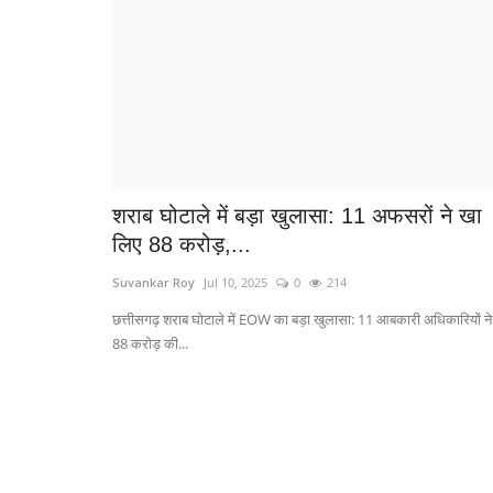
शराब घोटाले में बड़ा खुलासा: 11 अफसरों ने खा
लिए 88 करोड़,...
Suvankar Roy
Jul 10, 2025
0
214
छत्तीसगढ़ शराब घोटाले में EOW का बड़ा खुलासा: 11 आबकारी अधिकारियों ने
88 करोड़ की...