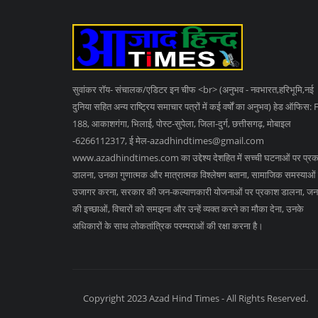
सुवांकर रॉय- संचालक/एडिटर इन चीफ <br> (अनुभव - नवभारत,हरिभूमि,नई
दुनिया सहित अन्य राष्ट्रिय समाचार पत्रों में कई वर्षों का अनुभव) हेड ऑफिस: 
188, आकाशगंगा, भिलाई, पोस्ट-सुपेला, जिला-दुर्ग, छत्तीसगढ़, मोबाइल
-6266112317, ई मेल
-azadhindtimes@gmail.com
www.azadhindtimes.com का उद्देश्य देशहित में सच्ची घटनाओं पर प्र
डालना, उनका गुणात्मक और मात्रात्मक विश्लेषण बताना, सामाजिक समस्याओं
उजागर करना, सरकार की जन-कल्याणकारी योजनाओं पर प्रकाश डालना, जन
की इच्छाओं, विचारों को समझना और उन्हें व्यक्त करने का मौका देना, उनके
अधिकारों के साथ लोकतांत्रिक परम्पराओं की रक्षा करना है।
Copyright 2023 Azad Hind Times - All Rights Reserved.