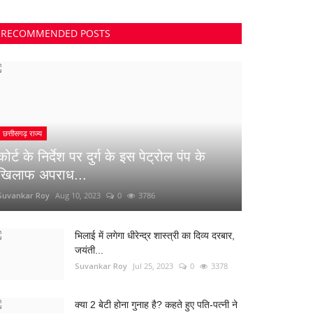
RECOMMENDED POSTS
छत्तीसगढ़ राज्य
कोर्ट के निर्देश पर दुर्ग के इस पेट्रोल पंप के
खिलाफ अपराध...
Suvankar Roy
Aug 10, 2023
0
3786
भिलाई में लगेगा धीरेन्द्र शास्त्री का दिव्य दरबार,
जयंती...
Suvankar Roy
Jul 25, 2023
0
3378
क्या 2 बेटी होना गुनाह है? कहते हुए पति-पत्नी ने