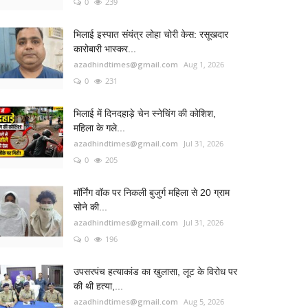
0
239
भिलाई इस्पात संयंत्र लोहा चोरी केस: रसूखदार
कारोबारी भास्कर...
azadhindtimes@gmail.com
Aug 1, 2026
0
231
भिलाई में दिनदहाड़े चेन स्नेचिंग की कोशिश,
महिला के गले...
azadhindtimes@gmail.com
Jul 31, 2026
0
205
मॉर्निंग वॉक पर निकली बुजुर्ग महिला से 20 ग्राम
सोने की...
azadhindtimes@gmail.com
Jul 31, 2026
0
196
उपसरपंच हत्याकांड का खुलासा, लूट के विरोध पर
की थी हत्या,...
azadhindtimes@gmail.com
Aug 5, 2026