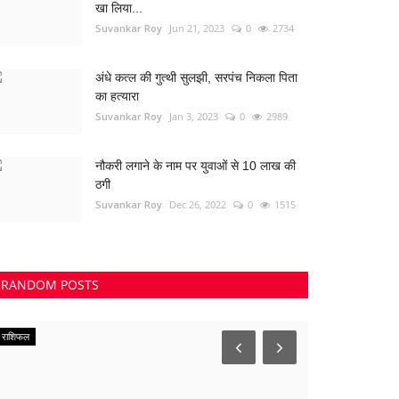
खा लिया...
Suvankar Roy
Jun 21, 2023
0
2734
अंधे कत्ल की गुत्थी सुलझी, सरपंच निकला पिता
का हत्यारा
Suvankar Roy
Jan 3, 2023
0
2989
नौकरी लगाने के नाम पर युवाओं से 10 लाख की
ठगी
Suvankar Roy
Dec 26, 2022
0
1515
RANDOM POSTS
राशिफल
Uttar Pradesh