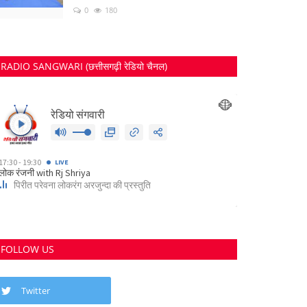
0
180
RADIO SANGWARI (छत्तीसगढ़ी रेडियो चैनल)
FOLLOW US
Twitter